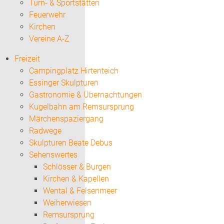
Turn- & Sportstätten
Feuerwehr
Kirchen
Vereine A-Z
Freizeit
Campingplatz Hirtenteich
Essinger Skulpturen
Gastronomie & Übernachtungen
Kugelbahn am Remsursprung
Märchenspaziergang
Radwege
Skulpturen Beate Debus
Sehenswertes
Schlösser & Burgen
Kirchen & Kapellen
Wental & Felsenmeer
Weiherwiesen
Remsursprung