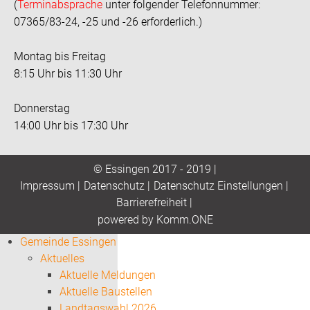
(
Terminabsprache
unter folgender Telefonnummer:
07365/83-24, -25 und -26 erforderlich.)
Montag bis Freitag
8:15 Uhr bis 11:30 Uhr
Donnerstag
14:00 Uhr bis 17:30 Uhr
© Essingen 2017 - 2019 |
Impressum
|
Datenschutz
|
Datenschutz Einstellungen
|
Barrierefreiheit
|
p
owered by
Komm.ONE
Gemeinde Essingen
Aktuelles
Aktuelle Meldungen
Aktuelle Baustellen
Landtagswahl 2026