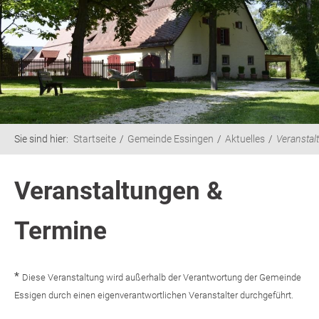
Sie sind hier:
Startseite
Gemeinde Essingen
Aktuelles
Veranstal
Veranstaltungen &
Termine
*
Diese Veranstaltung wird außerhalb der Verantwortung der Gemeinde
Essigen durch einen eigenverantwortlichen Veranstalter durchgeführt.