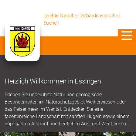
Leichte Sprache
|
Gebärdensprache
|
Suche
|
Herzlich Willkommen in Essingen
Erleben Sie unberührte Natur und geologische
Besonderheiten im Naturschutzgebiet Weiherwiesen oder
das Felsenmeer im Wental. Entdecken Sie eine
facettenreiche Landschaft mit sanften Hügeln sowie einem
imposanten Albtrauf und herrlichen Aus- und Weitblicken.