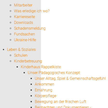
Mitarbeiter
Was erledige ich wo?
Karriereseite
Downloads
Schadensmeldung
Fundsachen
Ukraine-Hilfe
Leben & Soziales
Schulen
Kinderbetreuung
Kinderhaus Rappelkiste
Unser Pädagogisches Konzept
Unser Alltag, Spiel & Gemeinschaftsgefühl
Ankommen
Ernährung
Körperpflege
Bewegung an der frischen Luft
Beobachten und Dokumentieren -