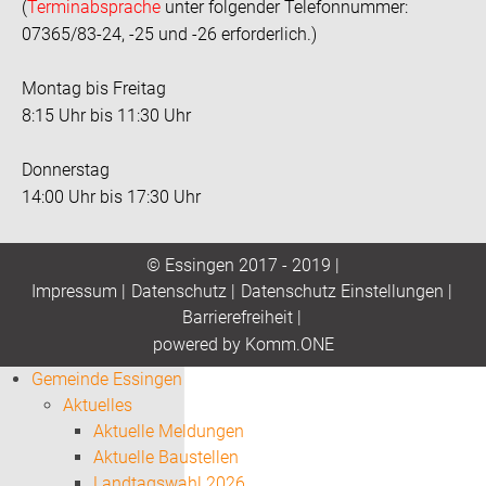
(
Terminabsprache
unter folgender Telefonnummer:
07365/83-24, -25 und -26 erforderlich.)
Montag bis Freitag
8:15 Uhr bis 11:30 Uhr
Donnerstag
14:00 Uhr bis 17:30 Uhr
© Essingen 2017 - 2019 |
Impressum
|
Datenschutz
|
Datenschutz Einstellungen
|
Barrierefreiheit
|
p
owered by
Komm.ONE
Gemeinde Essingen
Aktuelles
Aktuelle Meldungen
Aktuelle Baustellen
Landtagswahl 2026