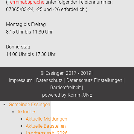
(
Terminabsprache
unter folgender Telefonnummer:
07365/83-24, -25 und -26 erforderlich.)
Montag bis Freitag
8:15 Uhr bis 11:30 Uhr
Donnerstag
14:00 Uhr bis 17:30 Uhr
© Essingen 2017 - 2019 |
Impressum
|
Datenschutz
|
Datenschutz Einstellungen
|
Barrierefreiheit
|
p
owered by
Komm.ONE
Gemeinde Essingen
Aktuelles
Aktuelle Meldungen
Aktuelle Baustellen
Landtagswahl 2026