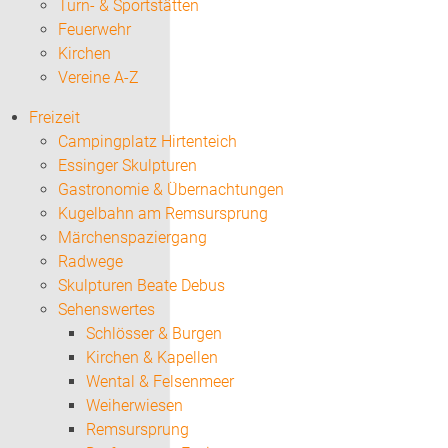
Turn- & Sportstätten
Feuerwehr
Kirchen
Vereine A-Z
Freizeit
Campingplatz Hirtenteich
Essinger Skulpturen
Gastronomie & Übernachtungen
Kugelbahn am Remsursprung
Märchenspaziergang
Radwege
Skulpturen Beate Debus
Sehenswertes
Schlösser & Burgen
Kirchen & Kapellen
Wental & Felsenmeer
Weiherwiesen
Remsursprung