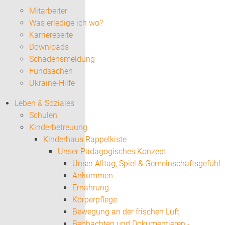
Mitarbeiter
Was erledige ich wo?
Karriereseite
Downloads
Schadensmeldung
Fundsachen
Ukraine-Hilfe
Leben & Soziales
Schulen
Kinderbetreuung
Kinderhaus Rappelkiste
Unser Pädagogisches Konzept
Unser Alltag, Spiel & Gemeinschaftsgefühl
Ankommen
Ernährung
Körperpflege
Bewegung an der frischen Luft
Beobachten und Dokumentieren -