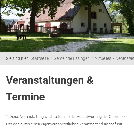
Sie sind hier:
Startseite
Gemeinde Essingen
Aktuelles
Veranstal
Veranstaltungen &
Termine
*
Diese Veranstaltung wird außerhalb der Verantwortung der Gemeinde
Essigen durch einen eigenverantwortlichen Veranstalter durchgeführt.