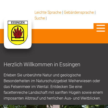
Leichte Sprache
|
Gebärdensprache
|
Suche
|
Herzlich Willkommen in Essingen
Erleben Sie unberührte Natur und geologische
Besonderheiten im Naturschutzgebiet Weiherwiesen oder
das Felsenmeer im Wental. Entdecken Sie eine
facettenreiche Landschaft mit sanften Hügeln sowie einem
imposanten Albtrauf und herrlichen Aus- und Weitblicken.