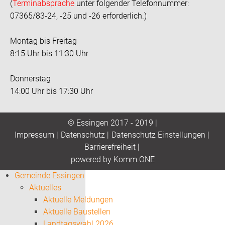
(
Terminabsprache
unter folgender Telefonnummer:
07365/83-24, -25 und -26 erforderlich.)
Montag bis Freitag
8:15 Uhr bis 11:30 Uhr
Donnerstag
14:00 Uhr bis 17:30 Uhr
© Essingen 2017 - 2019 |
Impressum
|
Datenschutz
|
Datenschutz Einstellungen
|
Barrierefreiheit
|
p
owered by
Komm.ONE
Gemeinde Essingen
Aktuelles
Aktuelle Meldungen
Aktuelle Baustellen
Landtagswahl 2026