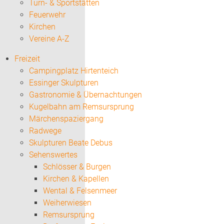
Turn- & Sportstätten
Feuerwehr
Kirchen
Vereine A-Z
Freizeit
Campingplatz Hirtenteich
Essinger Skulpturen
Gastronomie & Übernachtungen
Kugelbahn am Remsursprung
Märchenspaziergang
Radwege
Skulpturen Beate Debus
Sehenswertes
Schlösser & Burgen
Kirchen & Kapellen
Wental & Felsenmeer
Weiherwiesen
Remsursprung