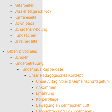
Mitarbeiter
Was erledige ich wo?
Karriereseite
Downloads
Schadensmeldung
Fundsachen
Ukraine-Hilfe
Leben & Soziales
Schulen
Kinderbetreuung
Kinderhaus Rappelkiste
Unser Pädagogisches Konzept
Unser Alltag, Spiel & Gemeinschaftsgefühl
Ankommen
Ernährung
Körperpflege
Bewegung an der frischen Luft
Beobachten und Dokumentieren -