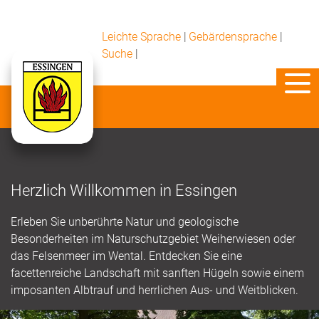
Leichte Sprache
|
Gebärdensprache
|
Suche
|
Herzlich Willkommen in Essingen
Erleben Sie unberührte Natur und geologische
Besonderheiten im Naturschutzgebiet Weiherwiesen oder
das Felsenmeer im Wental. Entdecken Sie eine
facettenreiche Landschaft mit sanften Hügeln sowie einem
imposanten Albtrauf und herrlichen Aus- und Weitblicken.