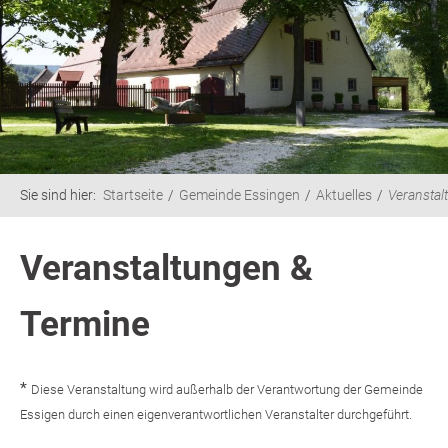
Sie sind hier:
Startseite
Gemeinde Essingen
Aktuelles
Veranstal
Veranstaltungen &
Termine
*
Diese Veranstaltung wird außerhalb der Verantwortung der Gemeinde
Essigen durch einen eigenverantwortlichen Veranstalter durchgeführt.