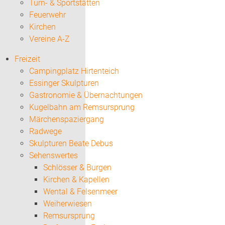
Turn- & Sportstätten
Feuerwehr
Kirchen
Vereine A-Z
Freizeit
Campingplatz Hirtenteich
Essinger Skulpturen
Gastronomie & Übernachtungen
Kugelbahn am Remsursprung
Märchenspaziergang
Radwege
Skulpturen Beate Debus
Sehenswertes
Schlösser & Burgen
Kirchen & Kapellen
Wental & Felsenmeer
Weiherwiesen
Remsursprung