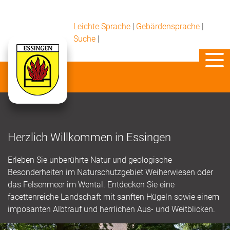
Leichte Sprache
|
Gebärdensprache
|
Suche
|
Herzlich Willkommen in Essingen
Erleben Sie unberührte Natur und geologische
Besonderheiten im Naturschutzgebiet Weiherwiesen oder
das Felsenmeer im Wental. Entdecken Sie eine
facettenreiche Landschaft mit sanften Hügeln sowie einem
imposanten Albtrauf und herrlichen Aus- und Weitblicken.