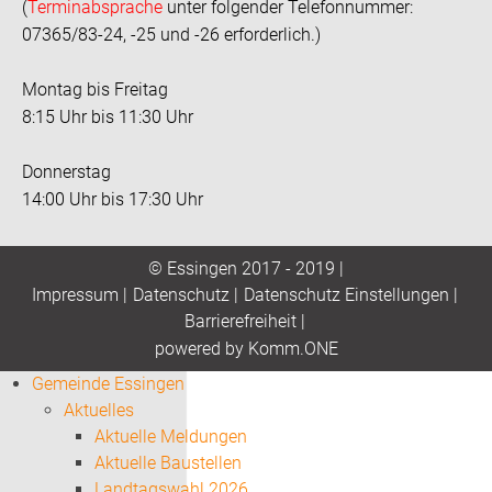
(
Terminabsprache
unter folgender Telefonnummer:
07365/83-24, -25 und -26 erforderlich.)
Montag bis Freitag
8:15 Uhr bis 11:30 Uhr
Donnerstag
14:00 Uhr bis 17:30 Uhr
© Essingen 2017 - 2019 |
Impressum
|
Datenschutz
|
Datenschutz Einstellungen
|
Barrierefreiheit
|
p
owered by
Komm.ONE
Gemeinde Essingen
Aktuelles
Aktuelle Meldungen
Aktuelle Baustellen
Landtagswahl 2026