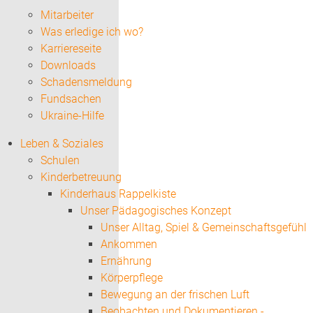
Mitarbeiter
Was erledige ich wo?
Karriereseite
Downloads
Schadensmeldung
Fundsachen
Ukraine-Hilfe
Leben & Soziales
Schulen
Kinderbetreuung
Kinderhaus Rappelkiste
Unser Pädagogisches Konzept
Unser Alltag, Spiel & Gemeinschaftsgefühl
Ankommen
Ernährung
Körperpflege
Bewegung an der frischen Luft
Beobachten und Dokumentieren -