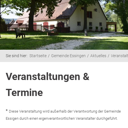
Sie sind hier:
Startseite
Gemeinde Essingen
Aktuelles
Veranstal
Veranstaltungen &
Termine
*
Diese Veranstaltung wird außerhalb der Verantwortung der Gemeinde
Essigen durch einen eigenverantwortlichen Veranstalter durchgeführt.