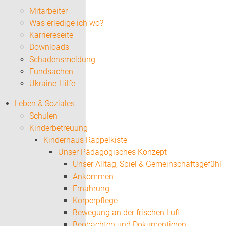
Mitarbeiter
Was erledige ich wo?
Karriereseite
Downloads
Schadensmeldung
Fundsachen
Ukraine-Hilfe
Leben & Soziales
Schulen
Kinderbetreuung
Kinderhaus Rappelkiste
Unser Pädagogisches Konzept
Unser Alltag, Spiel & Gemeinschaftsgefühl
Ankommen
Ernährung
Körperpflege
Bewegung an der frischen Luft
Beobachten und Dokumentieren -