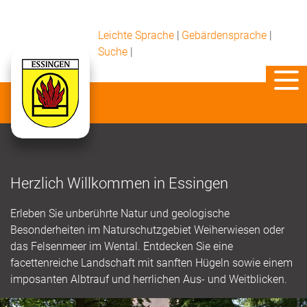
Leichte Sprache
|
Gebärdensprache
|
Suche
|
Herzlich Willkommen in Essingen
Erleben Sie unberührte Natur und geologische
Besonderheiten im Naturschutzgebiet Weiherwiesen oder
das Felsenmeer im Wental. Entdecken Sie eine
facettenreiche Landschaft mit sanften Hügeln sowie einem
imposanten Albtrauf und herrlichen Aus- und Weitblicken.