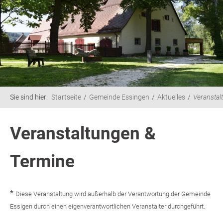
Sie sind hier:
Startseite
Gemeinde Essingen
Aktuelles
Veranstal
Veranstaltungen &
Termine
*
Diese Veranstaltung wird außerhalb der Verantwortung der Gemeinde
Essigen durch einen eigenverantwortlichen Veranstalter durchgeführt.