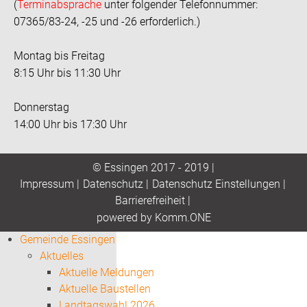
(
Terminabsprache
unter folgender Telefonnummer:
07365/83-24, -25 und -26 erforderlich.)
Montag bis Freitag
8:15 Uhr bis 11:30 Uhr
Donnerstag
14:00 Uhr bis 17:30 Uhr
© Essingen 2017 - 2019 |
Impressum
|
Datenschutz
|
Datenschutz Einstellungen
|
Barrierefreiheit
|
p
owered by
Komm.ONE
Gemeinde Essingen
Aktuelles
Aktuelle Meldungen
Aktuelle Baustellen
Landtagswahl 2026