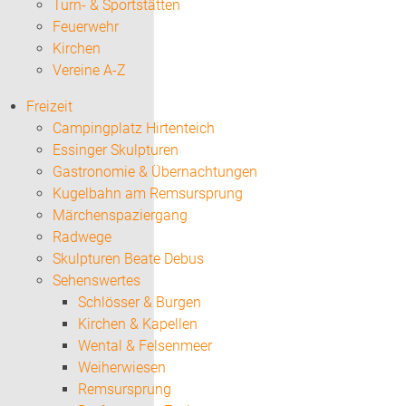
Turn- & Sportstätten
Feuerwehr
Kirchen
Vereine A-Z
Freizeit
Campingplatz Hirtenteich
Essinger Skulpturen
Gastronomie & Übernachtungen
Kugelbahn am Remsursprung
Märchenspaziergang
Radwege
Skulpturen Beate Debus
Sehenswertes
Schlösser & Burgen
Kirchen & Kapellen
Wental & Felsenmeer
Weiherwiesen
Remsursprung