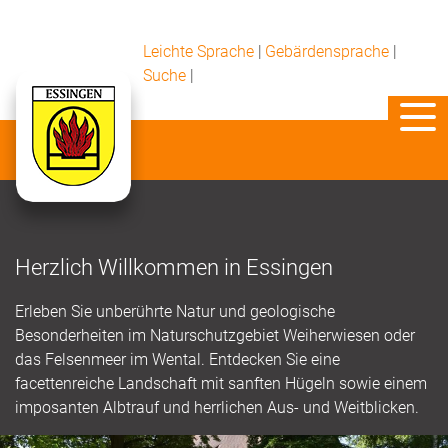
Leichte Sprache
|
Gebärdensprache
|
Suche
|
Herzlich Willkommen in Essingen
Erleben Sie unberührte Natur und geologische
Besonderheiten im Naturschutzgebiet Weiherwiesen oder
das Felsenmeer im Wental. Entdecken Sie eine
facettenreiche Landschaft mit sanften Hügeln sowie einem
imposanten Albtrauf und herrlichen Aus- und Weitblicken.