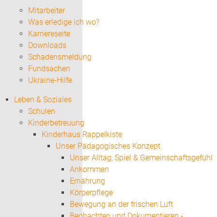
Mitarbeiter
Was erledige ich wo?
Karriereseite
Downloads
Schadensmeldung
Fundsachen
Ukraine-Hilfe
Leben & Soziales
Schulen
Kinderbetreuung
Kinderhaus Rappelkiste
Unser Pädagogisches Konzept
Unser Alltag, Spiel & Gemeinschaftsgefühl
Ankommen
Ernährung
Körperpflege
Bewegung an der frischen Luft
Beobachten und Dokumentieren -