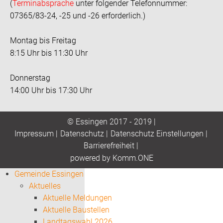
(
Terminabsprache
unter folgender Telefonnummer:
07365/83-24, -25 und -26 erforderlich.)
Montag bis Freitag
8:15 Uhr bis 11:30 Uhr
Donnerstag
14:00 Uhr bis 17:30 Uhr
© Essingen 2017 - 2019 |
Impressum
|
Datenschutz
|
Datenschutz Einstellungen
|
Barrierefreiheit
|
p
owered by
Komm.ONE
Gemeinde Essingen
Aktuelles
Aktuelle Meldungen
Aktuelle Baustellen
Landtagswahl 2026