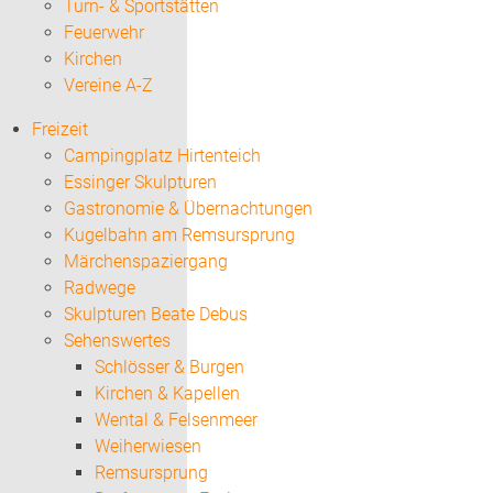
Turn- & Sportstätten
Feuerwehr
Kirchen
Vereine A-Z
Freizeit
Campingplatz Hirtenteich
Essinger Skulpturen
Gastronomie & Übernachtungen
Kugelbahn am Remsursprung
Märchenspaziergang
Radwege
Skulpturen Beate Debus
Sehenswertes
Schlösser & Burgen
Kirchen & Kapellen
Wental & Felsenmeer
Weiherwiesen
Remsursprung