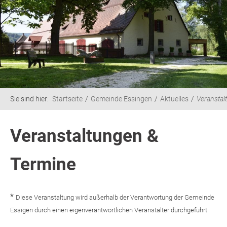
Sie sind hier:
Startseite
Gemeinde Essingen
Aktuelles
Veranstal
Veranstaltungen &
Termine
*
Diese Veranstaltung wird außerhalb der Verantwortung der Gemeinde
Essigen durch einen eigenverantwortlichen Veranstalter durchgeführt.