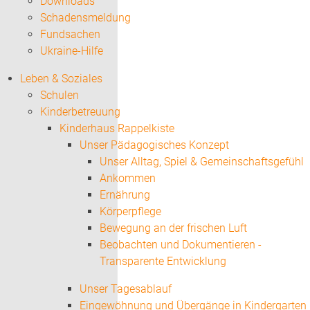
Downloads
Schadensmeldung
Fundsachen
Ukraine-Hilfe
Leben & Soziales
Schulen
Kinderbetreuung
Kinderhaus Rappelkiste
Unser Pädagogisches Konzept
Unser Alltag, Spiel & Gemeinschaftsgefühl
Ankommen
Ernährung
Körperpflege
Bewegung an der frischen Luft
Beobachten und Dokumentieren -
Transparente Entwicklung
Unser Tagesablauf
Eingewöhnung und Übergänge in Kindergarten