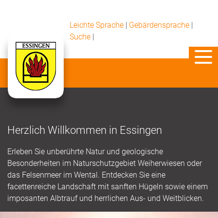
Leichte Sprache
|
Gebärdensprache
|
Suche
|
Herzlich Willkommen in Essingen
Erleben Sie unberührte Natur und geologische
Besonderheiten im Naturschutzgebiet Weiherwiesen oder
das Felsenmeer im Wental. Entdecken Sie eine
facettenreiche Landschaft mit sanften Hügeln sowie einem
imposanten Albtrauf und herrlichen Aus- und Weitblicken.