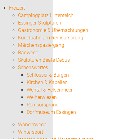
Freizeit
Campingplatz Hirtenteich
Essinger Skulpturen
Gastronomie & Übernachtungen
Kugelbahn am Remsursprung
Märchenspaziergang
Radwege
Skulpturen Beate Debus
Sehenswertes
Schlösser & Burgen
Kirchen & Kapellen
Wental & Felsenmeer
Weiherwiesen
Remsursprung
Dorfmuseum Essingen
Wanderwege
Wintersport