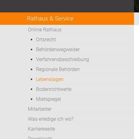
Rathaus & Service
Online Rathaus
Ortsrecht
Behördenwegweiser
Verfahrensbeschreibung
Regionale Behörden
Lebenslagen
Bodenrichtwerte
Mietspiegel
Mitarbeiter
Was erledige ich wo?
Karriereseite
Downloads