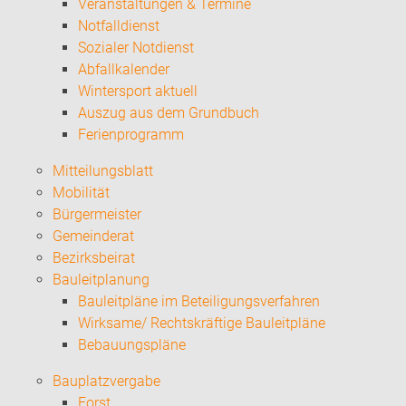
Veranstaltungen & Termine
Notfalldienst
Sozialer Notdienst
Abfallkalender
Wintersport aktuell
Auszug aus dem Grundbuch
Ferienprogramm
Mitteilungsblatt
Mobilität
Bürgermeister
Gemeinderat
Bezirksbeirat
Bauleitplanung
Bauleitpläne im Beteiligungsverfahren
Wirksame/ Rechtskräftige Bauleitpläne
Bebauungspläne
Bauplatzvergabe
Forst