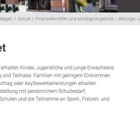
slagen
Schule
Finanzielle Hilfen und sonstige Angebote
Bildungs- 
et
 erhalten Kinder, Jugendliche und junge Erwachsene
g und Teilhabe. Familien mit geringem Einkommen
schlag oder Asylbewerberleistungen erhalten.
stattung mit persönlichem Schulbedarf,
Schulen und die Teilnahme an Sport-, Freizeit- und