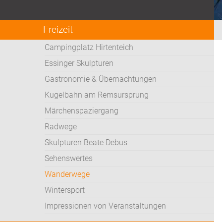
Freizeit
Campingplatz Hirtenteich
Essinger Skulpturen
Gastronomie & Übernachtungen
Kugelbahn am Remsursprung
Märchenspaziergang
Radwege
Skulpturen Beate Debus
Sehenswertes
Wanderwege
Wintersport
Impressionen von Veranstaltungen