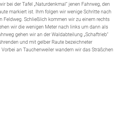
wir bei der Tafel „Naturdenkmal“ jenen Fahrweg, den
aute markiert ist. Ihm folgen wir wenige Schritte nach
gen Feldweg. Schließlich kommen wir zu einem rechts
gehen wir die wenigen Meter nach links um dann als
ahrweg gehen wir an der Waldabteilung „Schaftrieb“
führenden und mit gelber Raute bezeichneter
 Vorbei an Tauchenweiler wandern wir das Sträßchen