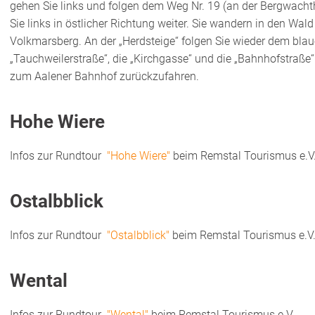
gehen Sie links und folgen dem Weg Nr. 19 (an der Bergwachth
Sie links in östlicher Richtung weiter. Sie wandern in den Wal
Volkmarsberg. An der „Herdsteige“ folgen Sie wieder dem blau
„Tauchweilerstraße“, die „Kirchgasse“ und die „Bahnhofstraße“
zum Aalener Bahnhof zurückzufahren.
Hohe Wiere
Infos zur Rundtour
"Hohe Wiere"
beim Remstal Tourismus e.V
Ostalbblick
Infos zur Rundtour
"Ostalbblick"
beim Remstal Tourismus e.V
Wental
Infos zur Rundtour
"Wental"
beim Remstal Tourismus e.V.