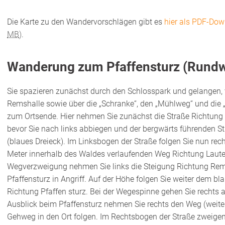
Die Karte zu den Wandervorschlägen gibt es
hier als PDF-Do
MB
)
.
Wanderung zum Pfaffensturz (Rundw
Sie spazieren zunächst durch den Schlosspark und gelangen, 
Remshalle sowie über die „Schranke“, den „Mühlweg“ und die 
zum Ortsende. Hier nehmen Sie zunächst die Straße Richtung
bevor Sie nach links abbiegen und der bergwärts führenden St
(blaues Dreieck). Im Linksbogen der Straße folgen Sie nun re
Meter innerhalb des Waldes verlaufenden Weg Richtung Laute
Wegverzweigung nehmen Sie links die Steigung Richtung Re
Pfaffensturz in Angriff. Auf der Höhe folgen Sie weiter dem b
Richtung Pfaffen sturz. Bei der Wegespinne gehen Sie rechts
Ausblick beim Pfaffensturz nehmen Sie rechts den Weg (weite
Gehweg in den Ort folgen. Im Rechtsbogen der Straße zweigen 