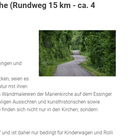
uhe (Rundweg 15 km - ca. 4
singen und
ken, seien es
tur mit ihren
n Wandmalereien der Marienkirche auf dem Essinger
aligen Aussichten und kunsthistorischen sowie
 finden sich nicht nur in den Kirchen, sondern
 und ist daher nur bedingt für Kinderwägen und Rolli