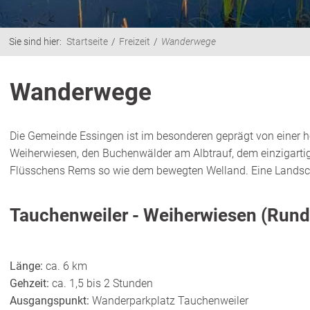
Sie sind hier:
Startseite
Freizeit
Wanderwege
Wanderwege
Die Gemeinde Essingen ist im besonderen geprägt von einer he
Weiherwiesen, den Buchenwälder am Albtrauf, dem einzigart
Flüsschens Rems so wie dem bewegten Welland. Eine Landsch
Tauchenweiler - Weiherwiesen (Rundw
Länge:
ca. 6 km
Gehzeit:
ca. 1,5 bis 2 Stunden
Ausgangspunkt:
Wanderparkplatz Tauchenweiler