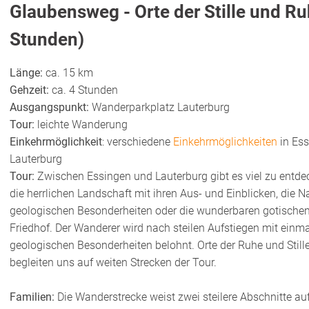
Glaubensweg - Orte der Stille und R
Stunden)
Länge:
ca. 15 km
Gehzeit:
ca. 4 Stunden
Ausgangspunkt:
Wanderparkplatz Lauterburg
Tour:
leichte Wanderung
Einkehrmöglichkeit
: verschiedene
Einkehrmöglichkeiten
in Es
Lauterburg
Tour:
Zwischen Essingen und Lauterburg gibt es viel zu entdec
die herrlichen Landschaft mit ihren Aus- und Einblicken, die Na
geologischen Besonderheiten oder die wunderbaren gotische
Friedhof. Der Wanderer wird nach steilen Aufstiegen mit einm
geologischen Besonderheiten belohnt. Orte der Ruhe und Stille
begleiten uns auf weiten Strecken der Tour.
Familien:
Die Wanderstrecke weist zwei steilere Abschnitte auf