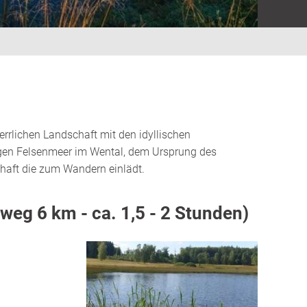
rrlichen Landschaft mit den idyllischen
igen Felsenmeer im Wental, dem Ursprung des
aft die zum Wandern einlädt.
eg 6 km - ca. 1,5 - 2 Stunden)