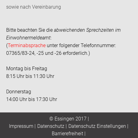
sowie nach Vereinbarung
Bitte beachten Sie die
abweichenden Sprechzeiten im
Einwohnermeldeamt
:
(
Terminabsprache
unter folgender Telefonnummer:
07365/83-24, -25 und -26 erforderlich.)
Montag bis Freitag
8:15 Uhr bis 11:30 Uhr
Donnerstag
14:00 Uhr bis 17:30 Uhr
© Essingen 2017 |
Impressum
|
Datenschutz
|
Datenschutz Einstellungen
|
Barrierefreiheit
|