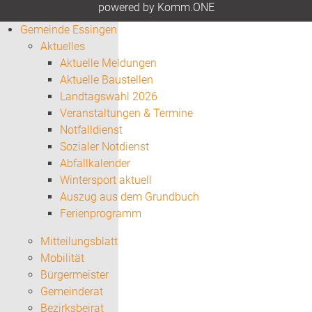
p
owered by
Komm.ONE
Gemeinde Essingen
Aktuelles
Aktuelle Meldungen
Aktuelle Baustellen
Landtagswahl 2026
Veranstaltungen & Termine
Notfalldienst
Sozialer Notdienst
Abfallkalender
Wintersport aktuell
Auszug aus dem Grundbuch
Ferienprogramm
Mitteilungsblatt
Mobilität
Bürgermeister
Gemeinderat
Bezirksbeirat