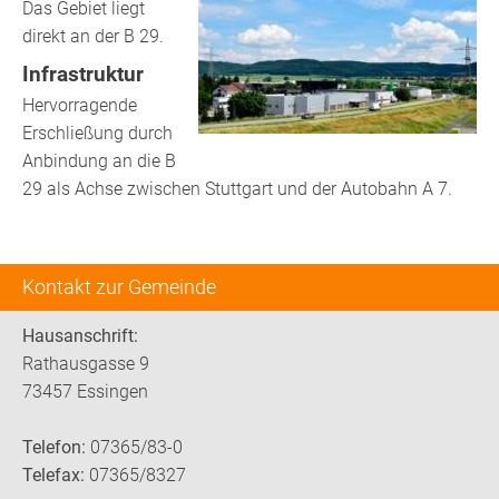
Das Gebiet liegt
direkt an der B 29.
Infrastruktur
Hervorragende
Erschließung durch
Anbindung an die B
29 als Achse zwischen Stuttgart und der Autobahn A 7.
Kontakt zur Gemeinde
Hausanschrift:
Rathausgasse 9
73457 Essingen
Telefon:
07365/83-0
Telefax:
07365/8327