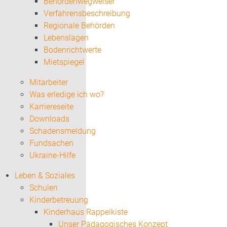
Behördenwegweiser
Verfahrensbeschreibung
Regionale Behörden
Lebenslagen
Bodenrichtwerte
Mietspiegel
Mitarbeiter
Was erledige ich wo?
Karriereseite
Downloads
Schadensmeldung
Fundsachen
Ukraine-Hilfe
Leben & Soziales
Schulen
Kinderbetreuung
Kinderhaus Rappelkiste
Unser Pädagogisches Konzept