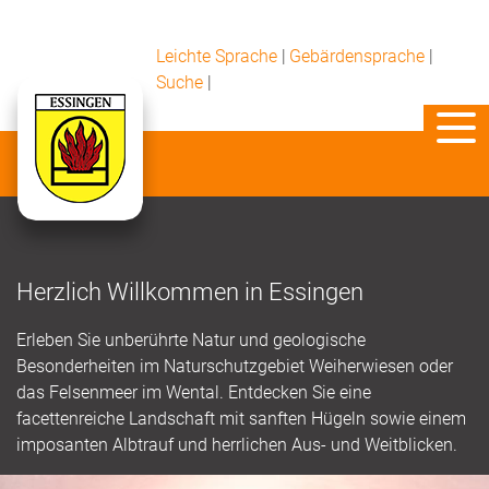
Leichte Sprache
|
Gebärdensprache
|
Suche
|
Herzlich Willkommen in Essingen
Erleben Sie unberührte Natur und geologische
Besonderheiten im Naturschutzgebiet Weiherwiesen oder
das Felsenmeer im Wental. Entdecken Sie eine
facettenreiche Landschaft mit sanften Hügeln sowie einem
imposanten Albtrauf und herrlichen Aus- und Weitblicken.