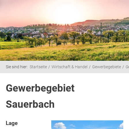
Sie sind hier:
Startseite
Wirtschaft & Handel
Gewerbegebiete
G
Gewerbegebiet
Sauerbach
Lage