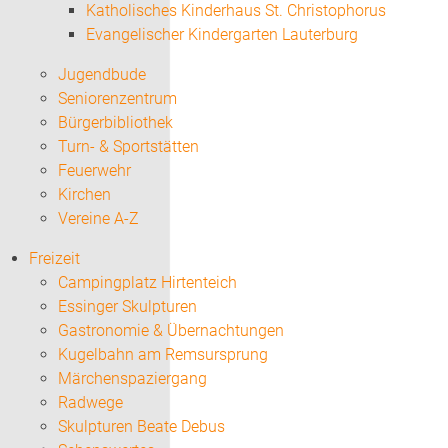
Katholisches Kinderhaus St. Christophorus
Evangelischer Kindergarten Lauterburg
Jugendbude
Seniorenzentrum
Bürgerbibliothek
Turn- & Sportstätten
Feuerwehr
Kirchen
Vereine A-Z
Freizeit
Campingplatz Hirtenteich
Essinger Skulpturen
Gastronomie & Übernachtungen
Kugelbahn am Remsursprung
Märchenspaziergang
Radwege
Skulpturen Beate Debus