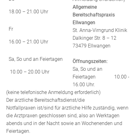
Allgemeine
18.00 – 21.00 Uhr
Bereitschaftspraxis
Ellwangen
Fr
St. Anna-Virngrund Klinik
Dalkinger Str. 8 – 12
16.00 – 21.00 Uhr
73479 Ellwangen
Sa, So und an Feiertagen
Öffnungszeiten:
Sa, So und an
10.00 – 20.00 Uhr
Feiertagen 10.00 -
16.00 Uhr.
(keine telefonische Anmeldung erforderlich)
Der ärztliche Bereitschaftsdienst/die
Notfallpraxen ist/sind für ärztliche Hilfe zuständig, wenn
die Arztpraxen geschlossen sind, also an Werktagen
abends und in der Nacht sowie an Wochenenden und
Feiertagen.