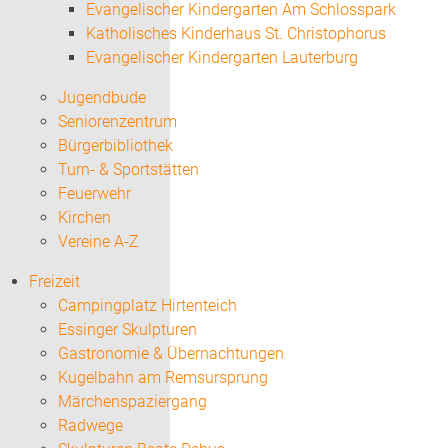
Evangelischer Kindergarten Am Schlosspark
Katholisches Kinderhaus St. Christophorus
Evangelischer Kindergarten Lauterburg
Jugendbude
Seniorenzentrum
Bürgerbibliothek
Turn- & Sportstätten
Feuerwehr
Kirchen
Vereine A-Z
Freizeit
Campingplatz Hirtenteich
Essinger Skulpturen
Gastronomie & Übernachtungen
Kugelbahn am Remsursprung
Märchenspaziergang
Radwege