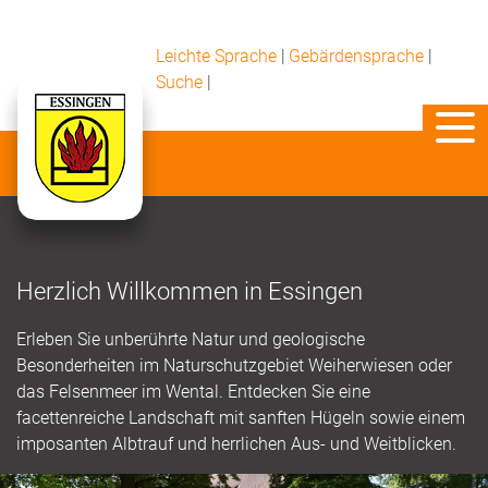
Leichte Sprache
|
Gebärdensprache
|
Suche
|
Herzlich Willkommen in Essingen
Erleben Sie unberührte Natur und geologische
Besonderheiten im Naturschutzgebiet Weiherwiesen oder
das Felsenmeer im Wental. Entdecken Sie eine
facettenreiche Landschaft mit sanften Hügeln sowie einem
imposanten Albtrauf und herrlichen Aus- und Weitblicken.