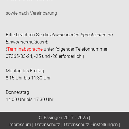
sowie nach Vereinbarung
Bitte beachten Sie die
abweichenden Sprechzeiten im
Einwohnermeldeamt
:
(
Terminabsprache
unter folgender Telefonnummer:
07365/83-24, -25 und -26 erforderlich.)
Montag bis Freitag
8:15 Uhr bis 11:30 Uhr
Donnerstag
14:00 Uhr bis 17:30 Uhr
© Essingen 2017 - 2025 |
Impressum
|
Datenschutz
|
Datenschutz Einstellungen
|