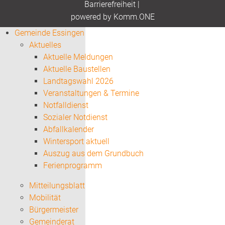
Barrierefreiheit
|
p
owered by
Komm.ONE
Gemeinde Essingen
Aktuelles
Aktuelle Meldungen
Aktuelle Baustellen
Landtagswahl 2026
Veranstaltungen & Termine
Notfalldienst
Sozialer Notdienst
Abfallkalender
Wintersport aktuell
Auszug aus dem Grundbuch
Ferienprogramm
Mitteilungsblatt
Mobilität
Bürgermeister
Gemeinderat