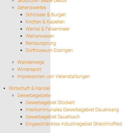
Skulpturen Beate Debus
Sehenswertes
Schlösser & Burgen
Kirchen & Kapellen
Wental & Felsenmeer
Weiherwiesen
Remsursprung
Dorfmuseum Essingen
Wanderwege
Wintersport
Impressionen von Veranstaltungen
Wirtschaft & Handel
Gewerbegebiete
Gewerbegebiet Stockert
Interkommunales Gewerbegebiet Dauerwang
Gewerbegebiet Sauerbach
Eingeschränktes Industriegebiet Streichhoffeld