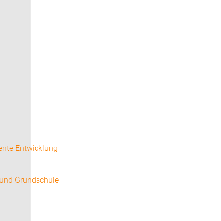
ente Entwicklung
 und Grundschule