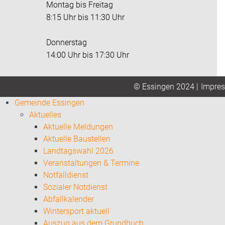
Montag bis Freitag
8:15 Uhr bis 11:30 Uhr
Donnerstag
14:00 Uhr bis 17:30 Uhr
Impre
© Essingen 2024 |
Gemeinde Essingen
Aktuelles
Aktuelle Meldungen
Aktuelle Baustellen
Landtagswahl 2026
Veranstaltungen & Termine
Notfalldienst
Sozialer Notdienst
Abfallkalender
Wintersport aktuell
Auszug aus dem Grundbuch