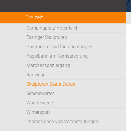
Freizeit
Campingplatz Hirtenteich
Essinger Skulpturen
Gastronomie & Übernachtungen
Kugelbahn am Remsursprung
Märchenspaziergang
Radwege
Skulpturen Beate Debus
Sehenswertes
Wanderwege
Wintersport
Impressionen von Veranstaltungen