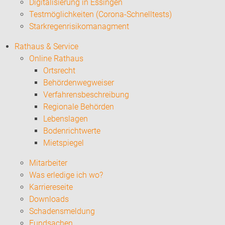
Digitalisierung in Essingen
Testmöglichkeiten (Corona-Schnelltests)
Starkregenrisikomanagment
Rathaus & Service
Online Rathaus
Ortsrecht
Behördenwegweiser
Verfahrensbeschreibung
Regionale Behörden
Lebenslagen
Bodenrichtwerte
Mietspiegel
Mitarbeiter
Was erledige ich wo?
Karriereseite
Downloads
Schadensmeldung
Fundsachen