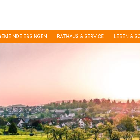
GEMEINDE ESSINGEN
RATHAUS & SERVICE
LEBEN & S