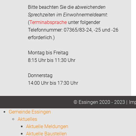
Bitte beachten Sie die
abweichenden
Sprechzeiten im
Einwohnermeldeamt
:
(
Terminabsprache
unter folgender
Telefonnummer: 07365/83-24, -25 und -26
erforderlich.)
Montag bis Freitag
8:15 Uhr bis 11:30 Uhr
Donnerstag
14:00 Uhr bis 17:30 Uhr
Im
© Essingen 2020 - 2023 |
Gemeinde Essingen
Aktuelles
Aktuelle Meldungen
Aktuelle Baustellen