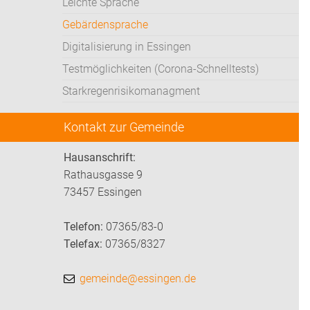
Leichte Sprache
Gebärdensprache
Digitalisierung in Essingen
Testmöglichkeiten (Corona-Schnelltests)
Starkregenrisikomanagment
Kontakt zur Gemeinde
Hausanschrift:
Rathausgasse 9
73457 Essingen
Telefon:
07365/83-0
Telefax:
07365/8327
gemeinde@essingen.de