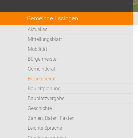
Gemeinde Essingen
Aktuelles
Mitteilungsblatt
Mobilität
Bürgermeister
Gemeinderat
Bezirksbeirat
Bauleitplanung
Bauplatzvergabe
Geschichte
Zahlen, Daten, Fakten
Leichte Sprache
Gebärdensprache