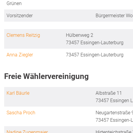
Grünen
Vorsitzender
Bürgermeister Wo
Clemens Reitzig
Hülbenweg 2
73457 Essingen-Lauterburg
Anna Ziegler
73457 Essingen-Lauterburg
Freie Wählervereinigung
Karl Bäurle
Albstraße 11
73457 Essingen L
Sascha Proch
Neugartenstraße 
73457 Essingen-L
Nadine Zugenmaier
Hirtenteichstraße 