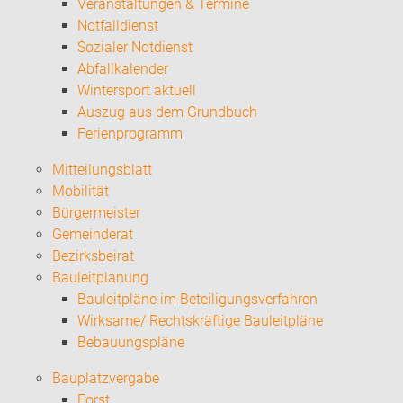
Veranstaltungen & Termine
Notfalldienst
Sozialer Notdienst
Abfallkalender
Wintersport aktuell
Auszug aus dem Grundbuch
Ferienprogramm
Mitteilungsblatt
Mobilität
Bürgermeister
Gemeinderat
Bezirksbeirat
Bauleitplanung
Bauleitpläne im Beteiligungsverfahren
Wirksame/ Rechtskräftige Bauleitpläne
Bebauungspläne
Bauplatzvergabe
Forst