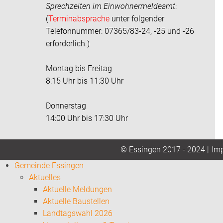
Sprechzeiten im
Einwohnermeldeamt
:
(
Terminabsprache
unter folgender
Telefonnummer: 07365/83-24, -25 und -26
erforderlich.)
Montag bis Freitag
8:15 Uhr bis 11:30 Uhr
Donnerstag
14:00 Uhr bis 17:30 Uhr
Im
© Essingen 2017 - 2024 |
Gemeinde Essingen
Aktuelles
Aktuelle Meldungen
Aktuelle Baustellen
Landtagswahl 2026