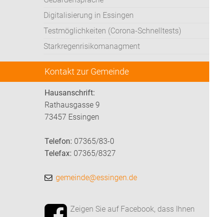
Digitalisierung in Essingen
Testmöglichkeiten (Corona-Schnelltests)
Starkregenrisikomanagment
Kontakt zur Gemeinde
Hausanschrift:
Rathausgasse 9
73457 Essingen
Telefon:
07365/83-0
Telefax:
07365/8327
gemeinde@essingen.de
Zeigen Sie auf Facebook, dass Ihnen