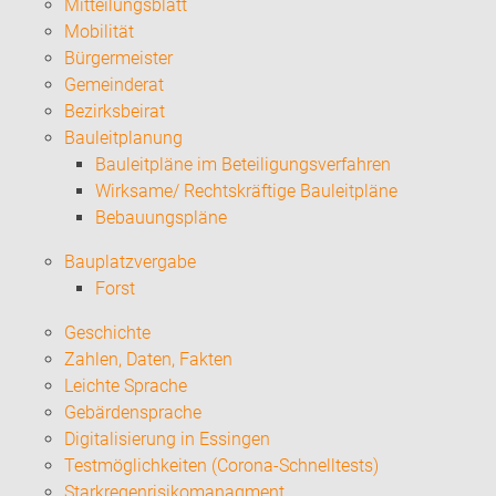
Mitteilungsblatt
Mobilität
Bürgermeister
Gemeinderat
Bezirksbeirat
Bauleitplanung
Bauleitpläne im Beteiligungsverfahren
Wirksame/ Rechtskräftige Bauleitpläne
Bebauungspläne
Bauplatzvergabe
Forst
Geschichte
Zahlen, Daten, Fakten
Leichte Sprache
Gebärdensprache
Digitalisierung in Essingen
Testmöglichkeiten (Corona-Schnelltests)
Starkregenrisikomanagment