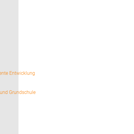
ente Entwicklung
 und Grundschule