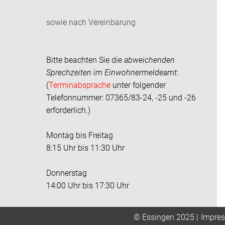
sowie nach Vereinbarung
Bitte beachten Sie die
abweichenden
Sprechzeiten im
Einwohnermeldeamt
:
(
Terminabsprache
unter folgender
Telefonnummer: 07365/83-24, -25 und -26
erforderlich.)
Montag bis Freitag
8:15 Uhr bis 11:30 Uhr
Donnerstag
14:00 Uhr bis 17:30 Uhr
Impre
© Essingen 2025 |