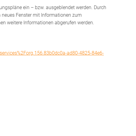
uungspläne ein – bzw. ausgeblendet werden. Durch
in neues Fenster mit Informationen zum
nen weitere Informationen abgerufen werden.
rvices%2Forg.156.83b0dc0a-ad80-4825-84e6-