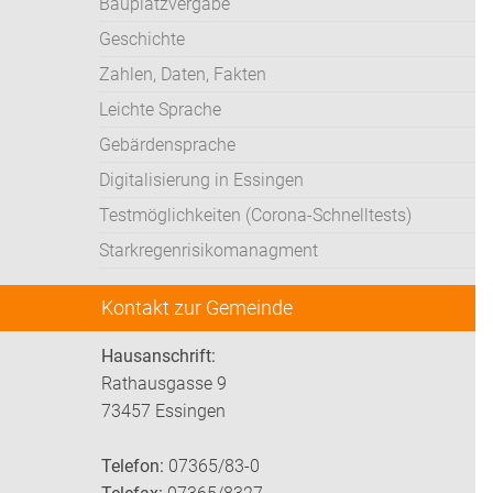
Bauplatzvergabe
Geschichte
Zahlen, Daten, Fakten
Leichte Sprache
Gebärdensprache
Digitalisierung in Essingen
Testmöglichkeiten (Corona-Schnelltests)
Starkregenrisikomanagment
Kontakt zur Gemeinde
Hausanschrift:
Rathausgasse 9
73457 Essingen
Telefon:
07365/83-0