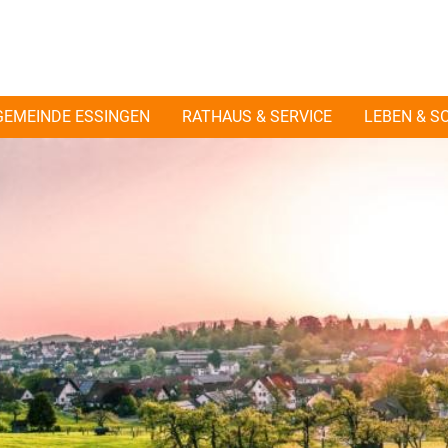
GEMEINDE ESSINGEN
RATHAUS & SERVICE
LEBEN & S