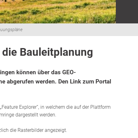
auungspläne
r die Bauleitplanung
singen können über das GEO-
ne abgerufen werden. Den Link zum Portal
Feature Explorer“, in welchem die auf der Plattform
inge dargestellt werden.
ich die Rasterbilder angezeigt.