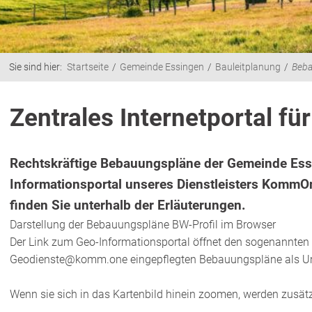
Sie sind hier:
Startseite
Gemeinde Essingen
Bauleitplanung
Beb
Zentrales Internetportal fü
Rechtskräftige Bebauungspläne der Gemeinde Es
Informationsportal unseres Dienstleisters KommO
finden Sie unterhalb der Erläuterungen.
Darstellung der Bebauungspläne BW-Profil im Browser
Der Link zum Geo-Informationsportal öffnet den sogenannten „
Geodienste@komm.one eingepflegten Bebauungspläne als Umr
Wenn sie sich in das Kartenbild hinein zoomen, werden zusätzl