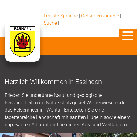
Leichte Sprache
|
Gebärdensprache
|
Suche
|
Herzlich Willkommen in Essingen
Erleben Sie unberührte Natur und geologische
Besonderheiten im Naturschutzgebiet Weiherwiesen oder
das Felsenmeer im Wental. Entdecken Sie eine
facettenreiche Landschaft mit sanften Hügeln sowie einem
imposanten Albtrauf und herrlichen Aus- und Weitblicken.