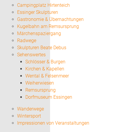
Campingplatz Hirtenteich
Essinger Skulpturen
Gastronomie & Übernachtungen
Kugelbahn am Remsursprung
Märchenspaziergang
Radwege
Skulpturen Beate Debus
Sehenswertes
Schlösser & Burgen
Kirchen & Kapellen
Wental & Felsenmeer
Weiherwiesen
Remsursprung
Dorfmuseum Essingen
Wanderwege
Wintersport
Impressionen von Veranstaltungen