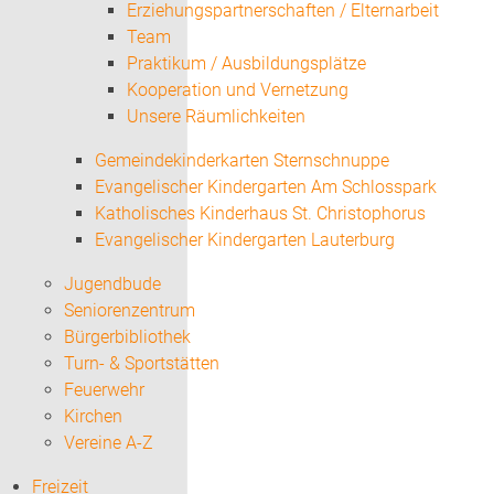
Erziehungspartnerschaften / Elternarbeit
Team
Praktikum / Ausbildungsplätze
Kooperation und Vernetzung
Unsere Räumlichkeiten
Gemeindekinderkarten Sternschnuppe
Evangelischer Kindergarten Am Schlosspark
Katholisches Kinderhaus St. Christophorus
Evangelischer Kindergarten Lauterburg
Jugendbude
Seniorenzentrum
Bürgerbibliothek
Turn- & Sportstätten
Feuerwehr
Kirchen
Vereine A-Z
Freizeit