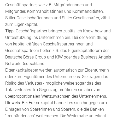
Geschäftspartner, wie z.B. Mitgründerinnen und
Mitgründer, Kommanditistinnen und Kommanditisten,
Stiller Gesellschafterinnen und Stiller Gesellschafter, zählt
zum Eigenkapital.
Tipp:
Geschäftspartner bringen zusätzlich Know-how und
Unterstützung ins Unternehmen ein. Bei der Vermittlung
von kapitalkräftigen Geschäftspartnerinnen und
Geschäftspartnern helfen z.B. das Eigenkapitalforum der
Deutsche Börse Group und KfW oder das Business Angels
Network Deutschland.
Eigenkapitalgeber werden automatisch zur Eigentümerin
oder zum Eigentümer des Unternehmens. Sie tragen das
Risiko des Verlustes - möglicherweise sogar das des
Totalverlustes. Im Gegenzug profitieren sie aber von
überproportionalen Wertzuwächsen des Unternehmens.
Hinweis:
Bei Fremdkapital handelt es sich hingegen um
Einlagen von Sparerinnen und Sparern, die die Banken
"treuhänderisch" weitergeben. Die Weitergabe unterliegt