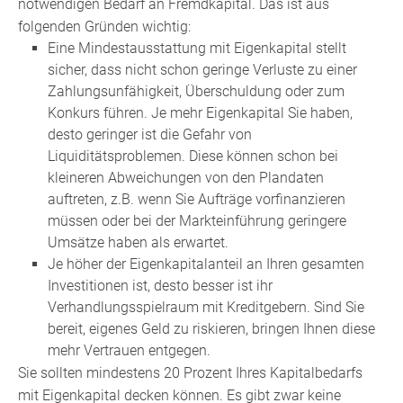
notwendigen Bedarf an Fremdkapital. Das ist aus
folgenden Gründen wichtig:
Eine Mindestausstattung mit Eigenkapital stellt
sicher, dass nicht schon geringe Verluste zu einer
Zahlungsunfähigkeit, Überschuldung oder zum
Konkurs führen. Je mehr Eigenkapital Sie haben,
desto geringer ist die Gefahr von
Liquiditätsproblemen. Diese können schon bei
kleineren Abweichungen von den Plandaten
auftreten, z.B. wenn Sie Aufträge vorfinanzieren
müssen oder bei der Markteinführung geringere
Umsätze haben als erwartet.
Je höher der Eigenkapitalanteil an Ihren gesamten
Investitionen ist, desto besser ist ihr
Verhandlungsspielraum mit Kreditgebern. Sind Sie
bereit, eigenes Geld zu riskieren, bringen Ihnen diese
mehr Vertrauen entgegen.
Sie sollten mindestens 20 Prozent Ihres Kapitalbedarfs
mit Eigenkapital decken können. Es gibt zwar keine