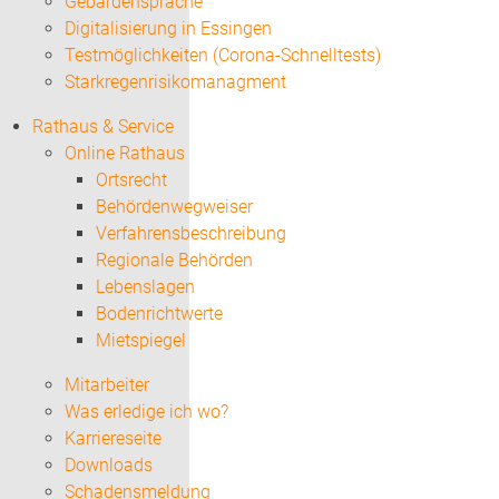
Gebärdensprache
Digitalisierung in Essingen
Testmöglichkeiten (Corona-Schnelltests)
Starkregenrisikomanagment
Rathaus & Service
Online Rathaus
Ortsrecht
Behördenwegweiser
Verfahrensbeschreibung
Regionale Behörden
Lebenslagen
Bodenrichtwerte
Mietspiegel
Mitarbeiter
Was erledige ich wo?
Karriereseite
Downloads
Schadensmeldung