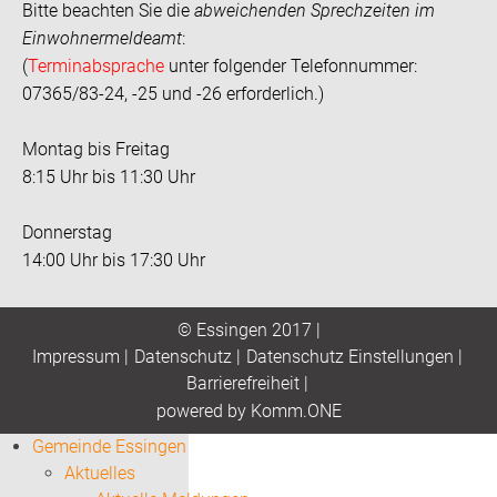
Bitte beachten Sie die
abweichenden Sprechzeiten im
Einwohnermeldeamt
:
(
Terminabsprache
unter folgender Telefonnummer:
07365/83-24, -25 und -26 erforderlich.)
Montag bis Freitag
8:15 Uhr bis 11:30 Uhr
Donnerstag
14:00 Uhr bis 17:30 Uhr
© Essingen 2017 |
Impressum
|
Datenschutz
|
Datenschutz Einstellungen
|
Barrierefreiheit
|
p
owered by
Komm.ONE
Gemeinde Essingen
Aktuelles