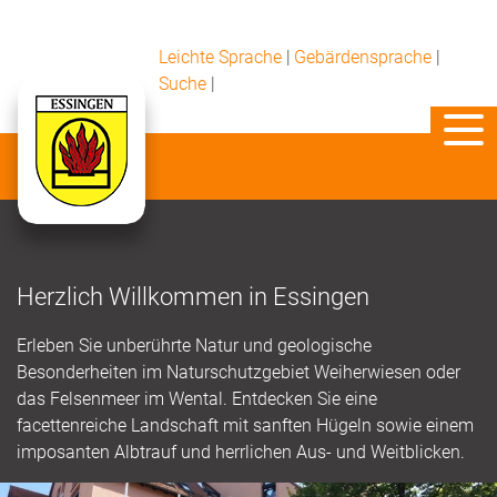
Leichte Sprache
|
Gebärdensprache
|
Suche
|
Herzlich Willkommen in Essingen
Erleben Sie unberührte Natur und geologische
Besonderheiten im Naturschutzgebiet Weiherwiesen oder
das Felsenmeer im Wental. Entdecken Sie eine
facettenreiche Landschaft mit sanften Hügeln sowie einem
imposanten Albtrauf und herrlichen Aus- und Weitblicken.