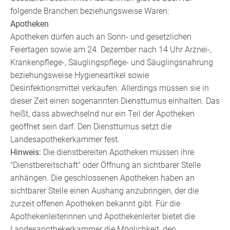
folgende Branchen beziehungsweise Waren:
Apotheken
Apotheken dürfen auch an Sonn- und gesetzlichen
Feiertagen sowie am 24. Dezember nach 14 Uhr Arznei-,
Krankenpflege-, Säuglingspflege- und Säuglingsnahrung
beziehungsweise Hygieneartikel sowie
Desinfektionsmittel verkaufen. Allerdings müssen sie in
dieser Zeit einen sogenannten Dienstturnus einhalten. Das
heißt, dass abwechselnd nur ein Teil der Apotheken
geöffnet sein darf. Den Dienstturnus setzt die
Landesapothekerkammer fest.
Hinweis:
Die dienstbereiten Apotheken müssen ihre
"Dienstbereitschaft" oder Öffnung an sichtbarer Stelle
anhängen. Die geschlossenen Apotheken haben an
sichtbarer Stelle einen Aushang anzubringen, der die
zurzeit offenen Apotheken bekannt gibt. Für die
Apothekenleiterinnen und Apothekenleiter bietet die
Landesapothekerkammer die Möglichkeit, den