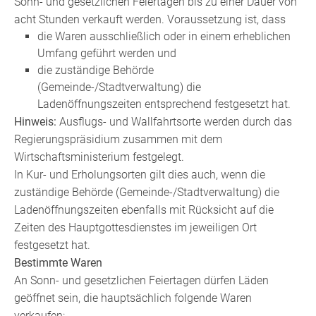
Sonn- und gesetzlichen Feiertagen bis zu einer Dauer von
acht Stunden verkauft werden. Voraussetzung ist, dass
die Waren ausschließlich oder in einem erheblichen
Umfang geführt werden und
die zuständige Behörde
(Gemeinde-/Stadtverwaltung) die
Ladenöffnungszeiten entsprechend festgesetzt hat.
Hinweis:
Ausflugs- und Wallfahrtsorte werden durch das
Regierungspräsidium zusammen mit dem
Wirtschaftsministerium festgelegt.
In Kur- und Erholungsorten gilt dies auch, wenn die
zuständige Behörde (Gemeinde-/Stadtverwaltung) die
Ladenöffnungszeiten ebenfalls mit Rücksicht auf die
Zeiten des Hauptgottesdienstes im jeweiligen Ort
festgesetzt hat.
Bestimmte Waren
An Sonn- und gesetzlichen Feiertagen dürfen Läden
geöffnet sein, die hauptsächlich folgende Waren
verkaufen: