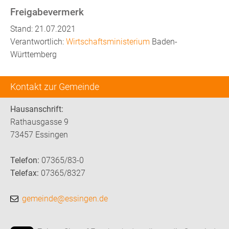
Freigabevermerk
Stand: 21.07.2021
Verantwortlich:
Wirtschaftsministerium
Baden-
Württemberg
Kontakt zur Gemeinde
Hausanschrift:
Rathausgasse 9
73457 Essingen
Telefon:
07365/83-0
Telefax:
07365/8327
gemeinde@essingen.de