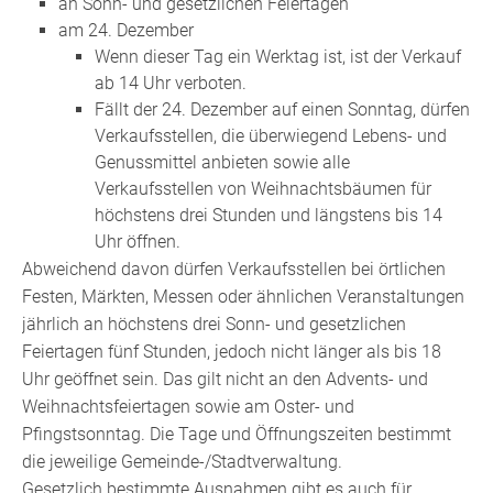
an Sonn- und gesetzlichen Feiertagen
am 24. Dezember
Wenn dieser Tag ein Werktag ist, ist der Verkauf
ab 14 Uhr verboten.
Fällt der 24. Dezember auf einen Sonntag, dürfen
Verkaufsstellen, die überwiegend Lebens- und
Genussmittel anbieten sowie alle
Verkaufsstellen von Weihnachtsbäumen für
höchstens drei Stunden und längstens bis 14
Uhr öffnen.
Abweichend davon dürfen Verkaufsstellen bei örtlichen
Festen, Märkten, Messen oder ähnlichen Veranstaltungen
jährlich an höchstens drei Sonn- und gesetzlichen
Feiertagen fünf Stunden, jedoch nicht länger als bis 18
Uhr geöffnet sein. Das gilt nicht an den Advents- und
Weihnachtsfeiertagen sowie am Oster- und
Pfingstsonntag. Die Tage und Öffnungszeiten bestimmt
die jeweilige Gemeinde-/Stadtverwaltung.
Gesetzlich bestimmte Ausnahmen gibt es auch für