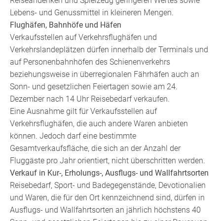
Reiseandenken und Spielzeug geringeren Wertes sowie
Lebens- und Genussmittel in kleineren Mengen.
Flughäfen, Bahnhöfe und Häfen
Verkaufsstellen auf Verkehrsflughäfen und
Verkehrslandeplätzen dürfen innerhalb der Terminals und
auf Personenbahnhöfen des Schienenverkehrs
beziehungsweise in überregionalen Fährhäfen auch an
Sonn- und gesetzlichen Feiertagen sowie am 24.
Dezember nach 14 Uhr Reisebedarf verkaufen.
Eine Ausnahme gilt für Verkaufsstellen auf
Verkehrsflughäfen, die auch andere Waren anbieten
können. Jedoch darf eine bestimmte
Gesamtverkaufsfläche, die sich an der Anzahl der
Fluggäste pro Jahr orientiert, nicht überschritten werden.
Verkauf in Kur-, Erholungs-, Ausflugs- und Wallfahrtsorten
Reisebedarf, Sport- und Badegegenstände, Devotionalien
und Waren, die für den Ort kennzeichnend sind, dürfen in
Ausflugs- und Wallfahrtsorten an jährlich höchstens 40