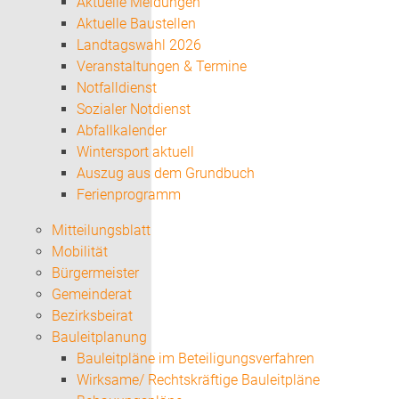
Aktuelle Meldungen
Aktuelle Baustellen
Landtagswahl 2026
Veranstaltungen & Termine
Notfalldienst
Sozialer Notdienst
Abfallkalender
Wintersport aktuell
Auszug aus dem Grundbuch
Ferienprogramm
Mitteilungsblatt
Mobilität
Bürgermeister
Gemeinderat
Bezirksbeirat
Bauleitplanung
Bauleitpläne im Beteiligungsverfahren
Wirksame/ Rechtskräftige Bauleitpläne