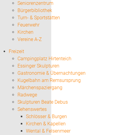
Seniorenzentrum
Bürgerbibliothek
Turn- & Sportstätten
Feuerwehr
Kirchen
Vereine A-Z
Freizeit
Campingplatz Hirtenteich
Essinger Skulpturen
Gastronomie & Übernachtungen
Kugelbahn am Remsursprung
Märchenspaziergang
Radwege
Skulpturen Beate Debus
Sehenswertes
Schlösser & Burgen
Kirchen & Kapellen
Wental & Felsenmeer