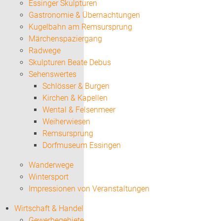
Essinger Skulpturen
Gastronomie & Übernachtungen
Kugelbahn am Remsursprung
Märchenspaziergang
Radwege
Skulpturen Beate Debus
Sehenswertes
Schlösser & Burgen
Kirchen & Kapellen
Wental & Felsenmeer
Weiherwiesen
Remsursprung
Dorfmuseum Essingen
Wanderwege
Wintersport
Impressionen von Veranstaltungen
Wirtschaft & Handel
Gewerbegebiete