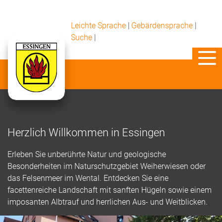
Leichte Sprache
|
Gebärdensprache
|
Suche
|
Herzlich Willkommen in Essingen
Erleben Sie unberührte Natur und geologische
Besonderheiten im Naturschutzgebiet Weiherwiesen oder
das Felsenmeer im Wental. Entdecken Sie eine
facettenreiche Landschaft mit sanften Hügeln sowie einem
imposanten Albtrauf und herrlichen Aus- und Weitblicken.