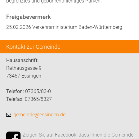
begrenztes und gebührenpflichtiges Parken.
Freigabevermerk
25.02.2026 Verkehrsministerium Baden-Württemberg
Kontakt zur Gemeinde
Hausanschrift:
Rathausgasse 9
73457 Essingen
Telefon:
07365/83-0
Telefax:
07365/8327
gemeinde@essingen.de
Zeigen Sie auf Facebook, dass Ihnen die Gemeinde