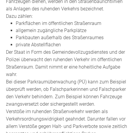
Fahrzeugen dienen, werden in den Straßenbaurichtlinien
als Anlagen des ruhenden Verkehrs bezeichnet.
Dazu zählen:
Parkflächen im öffentlichen Straßenraum
allgemein zugängliche Parkplätze
Parkbauten außerhalb des Straßenraumes
private Abstellflächen
Der Staat in Form des Gemeindevollzugsdienstes und der
Polizei überwacht den ruhenden Verkehr im öffentlichen
Straßenraum. Damit nimmt er eine hoheitliche Aufgabe
wahr.
Bei dieser Parkraumüberwachung (PÜ) kann zum Beispiel
überprüft werden, ob Falschparkerinnen und Falschparker
den Verkehr behindern. Zum Beispiel können Fahrzeuge
zwangsversetzt oder sichergestellt werden.
Verstöße im ruhenden Straßenverkehr werden als
Verkehrsordnungswidrigkeit geahndet. Darunter fallen vor
allem Verstöße gegen Halt- und Parkverbote sowie zeitlich