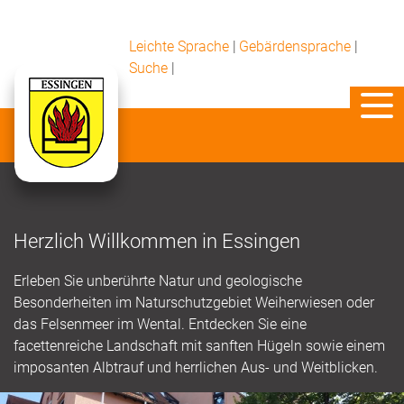
Leichte Sprache
|
Gebärdensprache
|
Suche
|
Herzlich Willkommen in Essingen
Erleben Sie unberührte Natur und geologische
Besonderheiten im Naturschutzgebiet Weiherwiesen oder
das Felsenmeer im Wental. Entdecken Sie eine
facettenreiche Landschaft mit sanften Hügeln sowie einem
imposanten Albtrauf und herrlichen Aus- und Weitblicken.