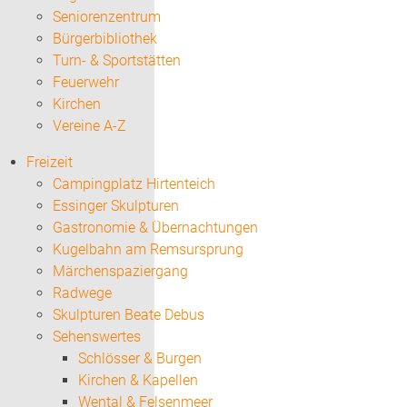
Seniorenzentrum
Bürgerbibliothek
Turn- & Sportstätten
Feuerwehr
Kirchen
Vereine A-Z
Freizeit
Campingplatz Hirtenteich
Essinger Skulpturen
Gastronomie & Übernachtungen
Kugelbahn am Remsursprung
Märchenspaziergang
Radwege
Skulpturen Beate Debus
Sehenswertes
Schlösser & Burgen
Kirchen & Kapellen
Wental & Felsenmeer