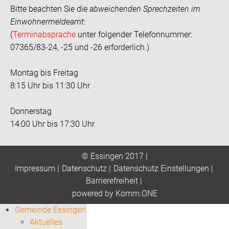
Bitte beachten Sie die
abweichenden Sprechzeiten im
Einwohnermeldeamt
:
(
Terminabsprache
unter folgender Telefonnummer:
07365/83-24, -25 und -26 erforderlich.)
Montag bis Freitag
8:15 Uhr bis 11:30 Uhr
Donnerstag
14:00 Uhr bis 17:30 Uhr
© Essingen 2017 |
Impressum
|
Datenschutz
|
Datenschutz Einstellungen
|
Barrierefreiheit
|
p
owered by
Komm.ONE
Gemeinde Essingen
Aktuelles