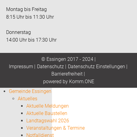
Montag bis Freitag
8:15 Uhr bis 11:30 Uhr
Donnerstag
14:00 Uhr bis 17:30 Uhr
© Essingen 2017 - 2024 |
Impressum
|
Datenschutz
|
Datenschutz Einstellungen
|
Barrierefreiheit
|
p
owered by
Komm.ONE
Gemeinde Essingen
Aktuelles
Aktuelle Meldungen
Aktuelle Baustellen
Landtagswahl 2026
Veranstaltungen & Termine
Notfalldienst