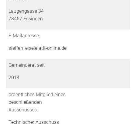
Laugengasse 34
73457 Essingen
E-Mailadresse:
steffen_eisele[at]t-online.de
Gemeinderat seit
2014
ordentliches Mitglied eines
beschließenden
Ausschusses:
Technischer Ausschuss