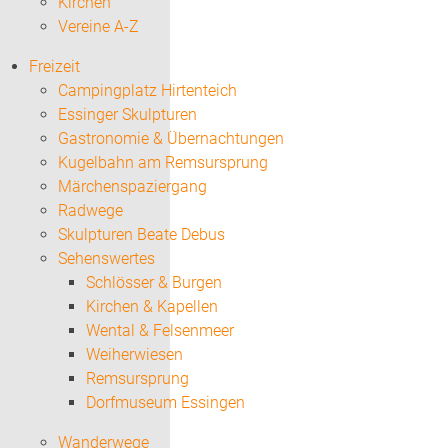
Kirchen
Vereine A-Z
Freizeit
Campingplatz Hirtenteich
Essinger Skulpturen
Gastronomie & Übernachtungen
Kugelbahn am Remsursprung
Märchenspaziergang
Radwege
Skulpturen Beate Debus
Sehenswertes
Schlösser & Burgen
Kirchen & Kapellen
Wental & Felsenmeer
Weiherwiesen
Remsursprung
Dorfmuseum Essingen
Wanderwege