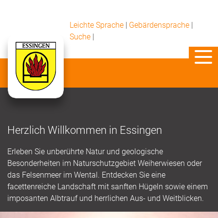
Leichte Sprache
|
Gebärdensprache
|
Suche
|
Herzlich Willkommen in Essingen
Erleben Sie unberührte Natur und geologische
Besonderheiten im Naturschutzgebiet Weiherwiesen oder
das Felsenmeer im Wental. Entdecken Sie eine
facettenreiche Landschaft mit sanften Hügeln sowie einem
imposanten Albtrauf und herrlichen Aus- und Weitblicken.