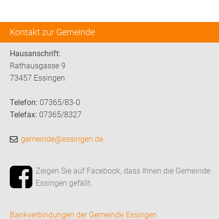
Kontakt zur Gemeinde
Hausanschrift:
Rathausgasse 9
73457 Essingen
Telefon:
07365/83-0
Telefax:
07365/8327
gemeinde@essingen.de
Zeigen Sie auf Facebook, dass Ihnen die Gemeinde
Essingen gefällt.
Bankverbindungen der Gemeinde Essingen