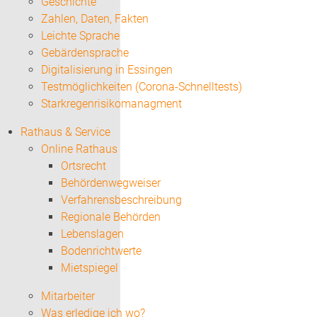
Geschichte
Zahlen, Daten, Fakten
Leichte Sprache
Gebärdensprache
Digitalisierung in Essingen
Testmöglichkeiten (Corona-Schnelltests)
Starkregenrisikomanagment
Rathaus & Service
Online Rathaus
Ortsrecht
Behördenwegweiser
Verfahrensbeschreibung
Regionale Behörden
Lebenslagen
Bodenrichtwerte
Mietspiegel
Mitarbeiter
Was erledige ich wo?