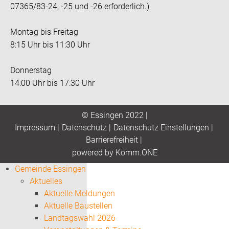
07365/83-24, -25 und -26 erforderlich.)
Montag bis Freitag
8:15 Uhr bis 11:30 Uhr
Donnerstag
14:00 Uhr bis 17:30 Uhr
© Essingen 2022 |
Impressum
|
Datenschutz
|
Datenschutz Einstellungen
|
Barrierefreiheit
|
p
owered by
Komm.ONE
Gemeinde Essingen
Aktuelles
Aktuelle Meldungen
Aktuelle Baustellen
Landtagswahl 2026