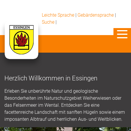
Leichte Sprache
|
Gebärdensprache
|
Suche
|
Herzlich Willkommen in Essingen
Erleben Sie unberührte Natur und geologische
Besonderheiten im Naturschutzgebiet Weiherwiesen oder
das Felsenmeer im Wental. Entdecken Sie eine
facettenreiche Landschaft mit sanften Hügeln sowie einem
imposanten Albtrauf und herrlichen Aus- und Weitblicken.