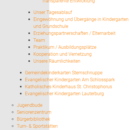
Transparente Entwicklung
Unser Tagesablauf
Eingewöhnung und Übergänge in Kindergarten
und Grundschule
Erziehungspartnerschaften / Elternarbeit
Team
Praktikum / Ausbildungsplätze
Kooperation und Vernetzung
Unsere Räumlichkeiten
Gemeindekinderkarten Sternschnuppe
Evangelischer Kindergarten Am Schlosspark
Katholisches Kinderhaus St. Christophorus
Evangelischer Kindergarten Lauterburg
Jugendbude
Seniorenzentrum
Bürgerbibliothek
Turn- & Sportstätten