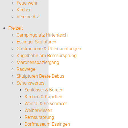
Feuerwehr
Kirchen
Vereine A-Z
Freizeit
Campingplatz Hirtenteich
Essinger Skulpturen
Gastronomie & Übernachtungen
Kugelbahn am Remsursprung
Märchenspaziergang
Radwege
Skulpturen Beate Debus
Sehenswertes
Schlösser & Burgen
Kirchen & Kapellen
Wental & Felsenmeer
Weiherwiesen
Remsursprung
Dorfmuseum Essingen