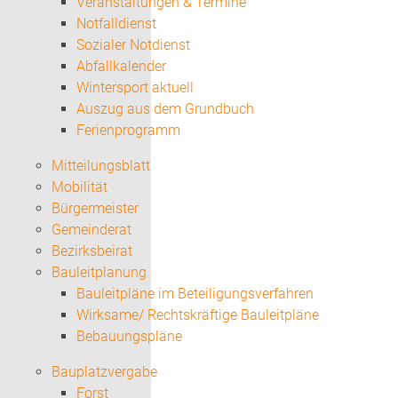
Veranstaltungen & Termine
Notfalldienst
Sozialer Notdienst
Abfallkalender
Wintersport aktuell
Auszug aus dem Grundbuch
Ferienprogramm
Mitteilungsblatt
Mobilität
Bürgermeister
Gemeinderat
Bezirksbeirat
Bauleitplanung
Bauleitpläne im Beteiligungsverfahren
Wirksame/ Rechtskräftige Bauleitpläne
Bebauungspläne
Bauplatzvergabe
Forst