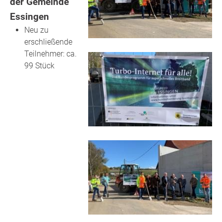
der Gemeinde
Essingen
Neu zu
erschließende
Teilnehmer: ca.
99 Stück