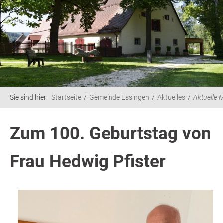
Sie sind hier:
Startseite
Gemeinde Essingen
Aktuelles
Aktuelle 
Zum 100. Geburtstag von
Frau Hedwig Pfister