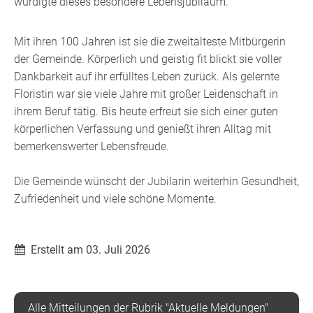
würdigte dieses besondere Lebensjubiläum.
Mit ihren 100 Jahren ist sie die zweitälteste Mitbürgerin
der Gemeinde. Körperlich und geistig fit blickt sie voller
Dankbarkeit auf ihr erfülltes Leben zurück. Als gelernte
Floristin war sie viele Jahre mit großer Leidenschaft in
ihrem Beruf tätig. Bis heute erfreut sie sich einer guten
körperlichen Verfassung und genießt ihren Alltag mit
bemerkenswerter Lebensfreude.
Die Gemeinde wünscht der Jubilarin weiterhin Gesundheit,
Zufriedenheit und viele schöne Momente.
Erstellt am 03. Juli 2026
Alle Mitteilungen der Rubrik "Aktuelle Meldungen"