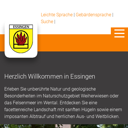
Leichte Sprache
|
Gebärdensprache
|
Suche
|
Herzlich Willkommen in Essingen
Erleben Sie unberührte Natur und geologische
Besonderheiten im Naturschutzgebiet Weiherwiesen oder
das Felsenmeer im Wental. Entdecken Sie eine
facettenreiche Landschaft mit sanften Hügeln sowie einem
imposanten Albtrauf und herrlichen Aus- und Weitblicken.