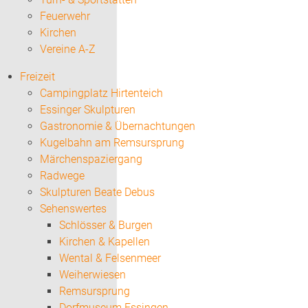
Feuerwehr
Kirchen
Vereine A-Z
Freizeit
Campingplatz Hirtenteich
Essinger Skulpturen
Gastronomie & Übernachtungen
Kugelbahn am Remsursprung
Märchenspaziergang
Radwege
Skulpturen Beate Debus
Sehenswertes
Schlösser & Burgen
Kirchen & Kapellen
Wental & Felsenmeer
Weiherwiesen
Remsursprung
Dorfmuseum Essingen