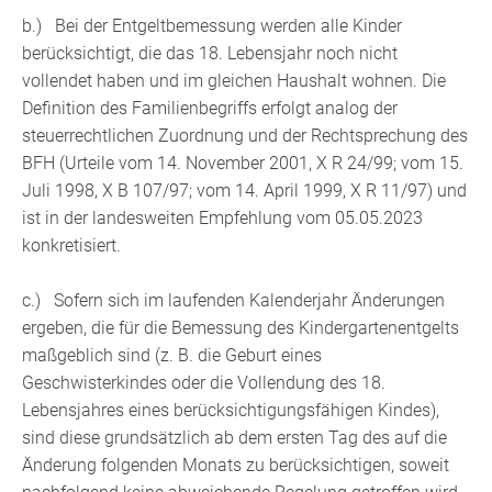
b.) Bei der Entgeltbemessung werden alle Kinder
berücksichtigt, die das 18. Lebensjahr noch nicht
vollendet haben und im gleichen Haushalt wohnen. Die
Definition des Familienbegriffs erfolgt analog der
steuerrechtlichen Zuordnung und der Rechtsprechung des
BFH (Urteile vom 14. November 2001, X R 24/99; vom 15.
Juli 1998, X B 107/97; vom 14. April 1999, X R 11/97) und
ist in der landesweiten Empfehlung vom 05.05.2023
konkretisiert.
c.) Sofern sich im laufenden Kalenderjahr Änderungen
ergeben, die für die Bemessung des Kindergartenentgelts
maßgeblich sind (z. B. die Geburt eines
Geschwisterkindes oder die Vollendung des 18.
Lebensjahres eines berücksichtigungsfähigen Kindes),
sind diese grundsätzlich ab dem ersten Tag des auf die
Änderung folgenden Monats zu berücksichtigen, soweit