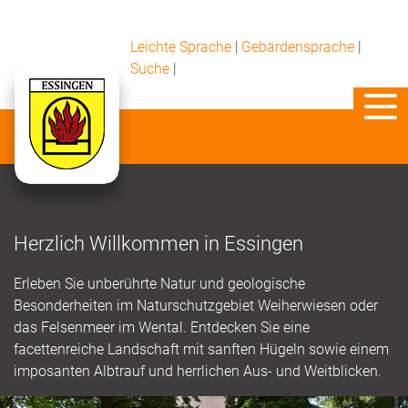
Leichte Sprache
|
Gebärdensprache
|
Suche
|
Herzlich Willkommen in Essingen
Erleben Sie unberührte Natur und geologische
Besonderheiten im Naturschutzgebiet Weiherwiesen oder
das Felsenmeer im Wental. Entdecken Sie eine
facettenreiche Landschaft mit sanften Hügeln sowie einem
imposanten Albtrauf und herrlichen Aus- und Weitblicken.