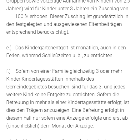
Gruppen sowie vorzeitige Aufnahme von Kindern von 2,9
Jahren) wird für Kinder unter 3 Jahren ein Zuschlag von
100 % erhoben. Dieser Zuschlag ist grundsätzlich in
den festgelegten und ausgewiesenen Elternbeiträgen
entsprechend berücksichtigt.
e.) Das Kindergartenentgelt ist monatlich, auch in den
Ferien, während Schließzeiten u. ä., zu entrichten.
f.) Sofern von einer Familie gleichzeitig 3 oder mehr
Kinder Kindertagesstätten innerhalb des
Gemeindegebietes besuchen, sind für das 3. und jedes
weitere Kind keine Entgelte zu entrichten. Sofern die
Betreuung in mehr als einer Kindertagesstätte erfolgt, ist
dies den Trägern anzuzeigen. Eine Befreiung erfolgt in
diesem Fall nur sofern eine Anzeige erfolgte und erst ab
(einschließlich) dem Monat der Anzeige.