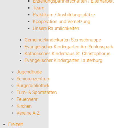
Erziehungspartnerschaften / Elternarbeit
Team
Praktikum / Ausbildungsplätze
Kooperation und Vernetzung
Unsere Räumlichkeiten
Gemeindekinderkarten Sternschnuppe
Evangelischer Kindergarten Am Schlosspark
Katholisches Kinderhaus St. Christophorus
Evangelischer Kindergarten Lauterburg
Jugendbude
Seniorenzentrum
Bürgerbibliothek
Turn- & Sportstätten
Feuerwehr
Kirchen
Vereine A-Z
Freizeit