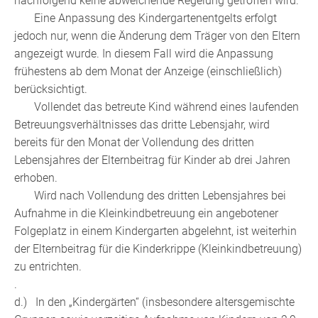
nachfolgend keine abweichende Regelung getroffen wird.
Eine Anpassung des Kindergartenentgelts erfolgt
jedoch nur, wenn die Änderung dem Träger von den Eltern
angezeigt wurde. In diesem Fall wird die Anpassung
frühestens ab dem Monat der Anzeige (einschließlich)
berücksichtigt.
Vollendet das betreute Kind während eines laufenden
Betreuungsverhältnisses das dritte Lebensjahr, wird
bereits für den Monat der Vollendung des dritten
Lebensjahres der Elternbeitrag für Kinder ab drei Jahren
erhoben.
Wird nach Vollendung des dritten Lebensjahres bei
Aufnahme in die Kleinkindbetreuung ein angebotener
Folgeplatz in einem Kindergarten abgelehnt, ist weiterhin
der Elternbeitrag für die Kinderkrippe (Kleinkindbetreuung)
zu entrichten.
.
d.) In den „Kindergärten“ (insbesondere altersgemischte