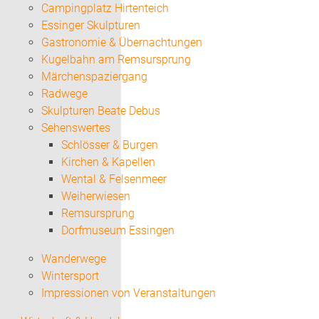
Campingplatz Hirtenteich
Essinger Skulpturen
Gastronomie & Übernachtungen
Kugelbahn am Remsursprung
Märchenspaziergang
Radwege
Skulpturen Beate Debus
Sehenswertes
Schlösser & Burgen
Kirchen & Kapellen
Wental & Felsenmeer
Weiherwiesen
Remsursprung
Dorfmuseum Essingen
Wanderwege
Wintersport
Impressionen von Veranstaltungen