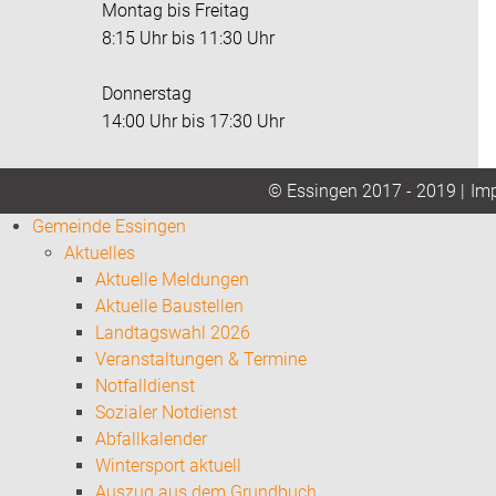
Montag bis Freitag
8:15 Uhr bis 11:30 Uhr
Donnerstag
14:00 Uhr bis 17:30 Uhr
Im
© Essingen 2017 - 2019 |
Gemeinde Essingen
Aktuelles
Aktuelle Meldungen
Aktuelle Baustellen
Landtagswahl 2026
Veranstaltungen & Termine
Notfalldienst
Sozialer Notdienst
Abfallkalender
Wintersport aktuell
Auszug aus dem Grundbuch