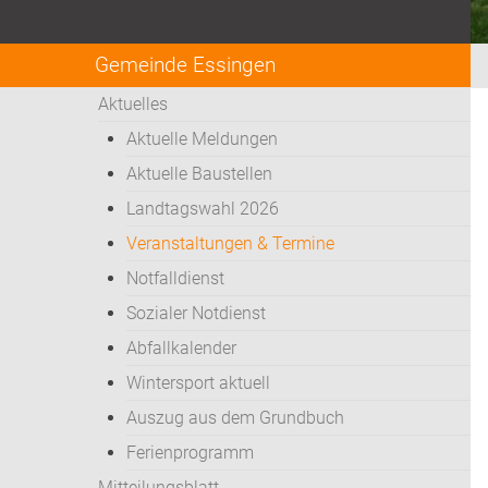
Gemeinde Essingen
Aktuelles
Aktuelle Meldungen
Aktuelle Baustellen
Landtagswahl 2026
Veranstaltungen & Termine
Notfalldienst
Sozialer Notdienst
Abfallkalender
Wintersport aktuell
Auszug aus dem Grundbuch
Ferienprogramm
Mitteilungsblatt