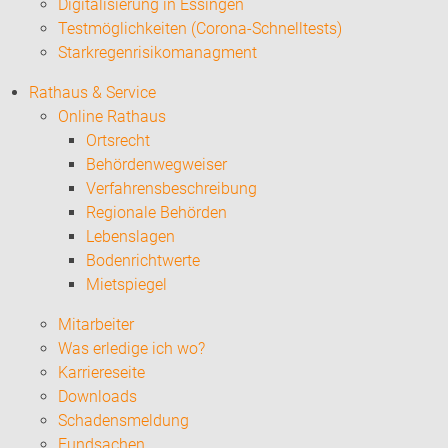
Digitalisierung in Essingen
Testmöglichkeiten (Corona-Schnelltests)
Starkregenrisikomanagment
Rathaus & Service
Online Rathaus
Ortsrecht
Behördenwegweiser
Verfahrensbeschreibung
Regionale Behörden
Lebenslagen
Bodenrichtwerte
Mietspiegel
Mitarbeiter
Was erledige ich wo?
Karriereseite
Downloads
Schadensmeldung
Fundsachen