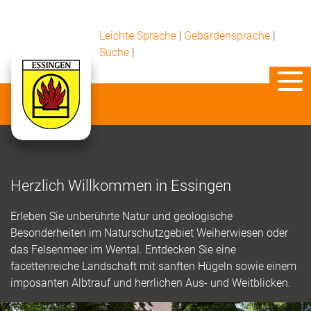
Leichte Sprache
|
Gebärdensprache
|
Suche
|
Herzlich Willkommen in Essingen
Erleben Sie unberührte Natur und geologische
Besonderheiten im Naturschutzgebiet Weiherwiesen oder
das Felsenmeer im Wental. Entdecken Sie eine
facettenreiche Landschaft mit sanften Hügeln sowie einem
imposanten Albtrauf und herrlichen Aus- und Weitblicken.