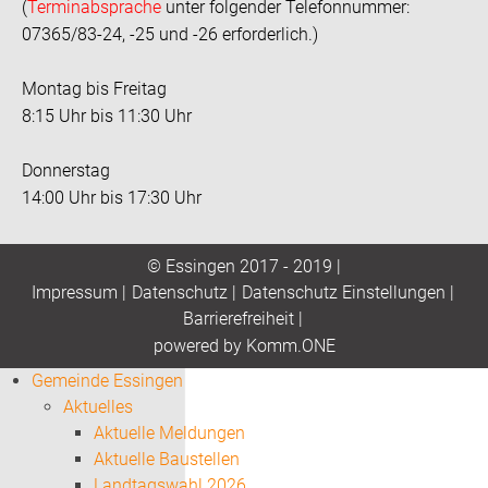
(
Terminabsprache
unter folgender Telefonnummer:
07365/83-24, -25 und -26 erforderlich.)
Montag bis Freitag
8:15 Uhr bis 11:30 Uhr
Donnerstag
14:00 Uhr bis 17:30 Uhr
© Essingen 2017 - 2019 |
Impressum
|
Datenschutz
|
Datenschutz Einstellungen
|
Barrierefreiheit
|
p
owered by
Komm.ONE
Gemeinde Essingen
Aktuelles
Aktuelle Meldungen
Aktuelle Baustellen
Landtagswahl 2026