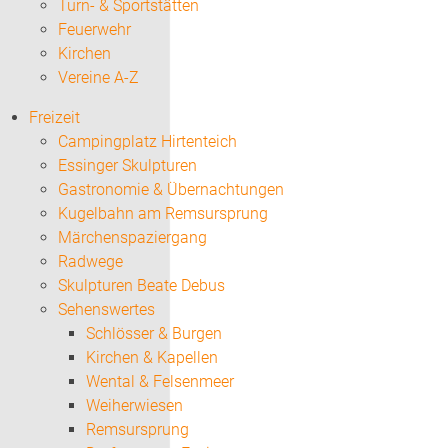
Turn- & Sportstätten
Feuerwehr
Kirchen
Vereine A-Z
Freizeit
Campingplatz Hirtenteich
Essinger Skulpturen
Gastronomie & Übernachtungen
Kugelbahn am Remsursprung
Märchenspaziergang
Radwege
Skulpturen Beate Debus
Sehenswertes
Schlösser & Burgen
Kirchen & Kapellen
Wental & Felsenmeer
Weiherwiesen
Remsursprung