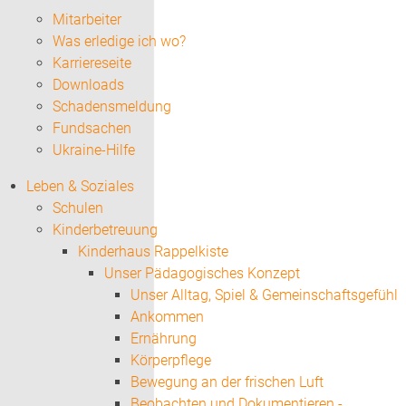
Mitarbeiter
Was erledige ich wo?
Karriereseite
Downloads
Schadensmeldung
Fundsachen
Ukraine-Hilfe
Leben & Soziales
Schulen
Kinderbetreuung
Kinderhaus Rappelkiste
Unser Pädagogisches Konzept
Unser Alltag, Spiel & Gemeinschaftsgefühl
Ankommen
Ernährung
Körperpflege
Bewegung an der frischen Luft
Beobachten und Dokumentieren -