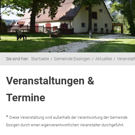
Sie sind hier:
Startseite
Gemeinde Essingen
Aktuelles
Veranstal
Veranstaltungen &
Termine
*
Diese Veranstaltung wird außerhalb der Verantwortung der Gemeinde
Essigen durch einen eigenverantwortlichen Veranstalter durchgeführt.