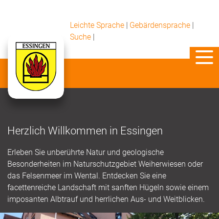
Leichte Sprache
|
Gebärdensprache
|
Suche
|
Herzlich Willkommen in Essingen
Erleben Sie unberührte Natur und geologische
Besonderheiten im Naturschutzgebiet Weiherwiesen oder
das Felsenmeer im Wental. Entdecken Sie eine
facettenreiche Landschaft mit sanften Hügeln sowie einem
imposanten Albtrauf und herrlichen Aus- und Weitblicken.