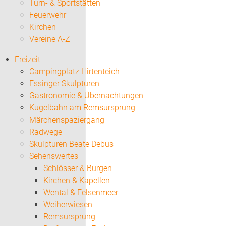
Turn- & Sportstätten
Feuerwehr
Kirchen
Vereine A-Z
Freizeit
Campingplatz Hirtenteich
Essinger Skulpturen
Gastronomie & Übernachtungen
Kugelbahn am Remsursprung
Märchenspaziergang
Radwege
Skulpturen Beate Debus
Sehenswertes
Schlösser & Burgen
Kirchen & Kapellen
Wental & Felsenmeer
Weiherwiesen
Remsursprung