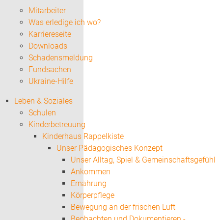
Mitarbeiter
Was erledige ich wo?
Karriereseite
Downloads
Schadensmeldung
Fundsachen
Ukraine-Hilfe
Leben & Soziales
Schulen
Kinderbetreuung
Kinderhaus Rappelkiste
Unser Pädagogisches Konzept
Unser Alltag, Spiel & Gemeinschaftsgefühl
Ankommen
Ernährung
Körperpflege
Bewegung an der frischen Luft
Beobachten und Dokumentieren -