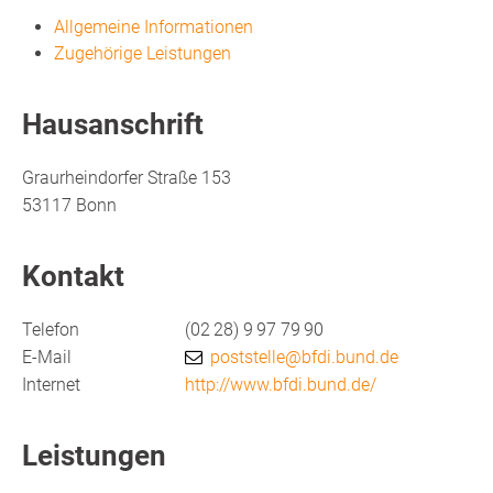
Allgemeine Informationen
Zugehörige Leistungen
Hausanschrift
Graurheindorfer Straße 153
53117
Bonn
Kontakt
Telefon
(02
28) 9
97
79
90
E-Mail
poststelle@bfdi.bund.de
Internet
http://www.bfdi.bund.de/
Leistungen