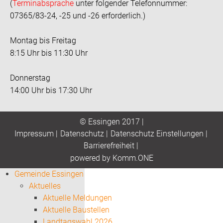
(
Terminabsprache
unter folgender Telefonnummer:
07365/83-24, -25 und -26 erforderlich.)
Montag bis Freitag
8:15 Uhr bis 11:30 Uhr
Donnerstag
14:00 Uhr bis 17:30 Uhr
© Essingen 2017 |
Impressum
|
Datenschutz
|
Datenschutz Einstellungen
|
Barrierefreiheit
|
p
owered by
Komm.ONE
Gemeinde Essingen
Aktuelles
Aktuelle Meldungen
Aktuelle Baustellen
Landtagswahl 2026