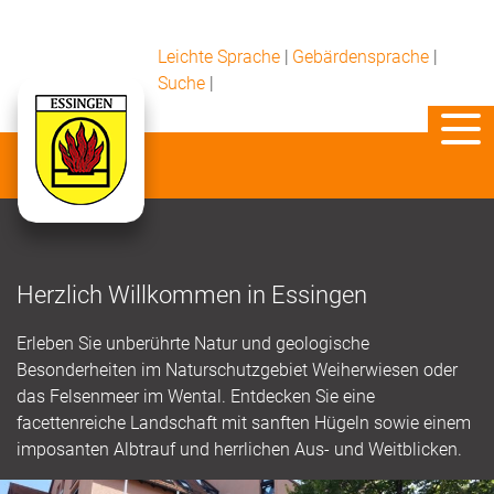
Leichte Sprache
|
Gebärdensprache
|
Suche
|
Herzlich Willkommen in Essingen
Erleben Sie unberührte Natur und geologische
Besonderheiten im Naturschutzgebiet Weiherwiesen oder
das Felsenmeer im Wental. Entdecken Sie eine
facettenreiche Landschaft mit sanften Hügeln sowie einem
imposanten Albtrauf und herrlichen Aus- und Weitblicken.