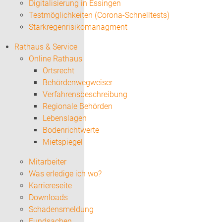
Digitalisierung in Essingen
Testmöglichkeiten (Corona-Schnelltests)
Starkregenrisikomanagment
Rathaus & Service
Online Rathaus
Ortsrecht
Behördenwegweiser
Verfahrensbeschreibung
Regionale Behörden
Lebenslagen
Bodenrichtwerte
Mietspiegel
Mitarbeiter
Was erledige ich wo?
Karriereseite
Downloads
Schadensmeldung
Fundsachen