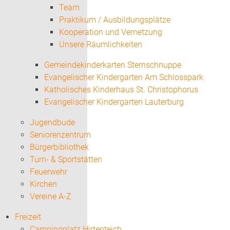
Team
Praktikum / Ausbildungsplätze
Kooperation und Vernetzung
Unsere Räumlichkeiten
Gemeindekinderkarten Sternschnuppe
Evangelischer Kindergarten Am Schlosspark
Katholisches Kinderhaus St. Christophorus
Evangelischer Kindergarten Lauterburg
Jugendbude
Seniorenzentrum
Bürgerbibliothek
Turn- & Sportstätten
Feuerwehr
Kirchen
Vereine A-Z
Freizeit
Campingplatz Hirtenteich