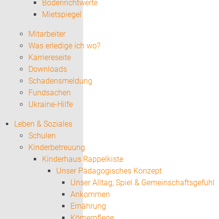
Bodenrichtwerte
Mietspiegel
Mitarbeiter
Was erledige ich wo?
Karriereseite
Downloads
Schadensmeldung
Fundsachen
Ukraine-Hilfe
Leben & Soziales
Schulen
Kinderbetreuung
Kinderhaus Rappelkiste
Unser Pädagogisches Konzept
Unser Alltag, Spiel & Gemeinschaftsgefühl
Ankommen
Ernährung
Körperpflege