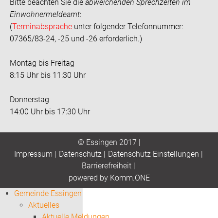
Bitte beachten Sie die
abweichenden Sprechzeiten im
Einwohnermeldeamt
:
(
Terminabsprache
unter folgender Telefonnummer:
07365/83-24, -25 und -26 erforderlich.)
Montag bis Freitag
8:15 Uhr bis 11:30 Uhr
Donnerstag
14:00 Uhr bis 17:30 Uhr
© Essingen 2017 |
Impressum
|
Datenschutz
|
Datenschutz Einstellungen
|
Barrierefreiheit
|
p
owered by
Komm.ONE
Gemeinde Essingen
Aktuelles
Aktuelle Meldungen