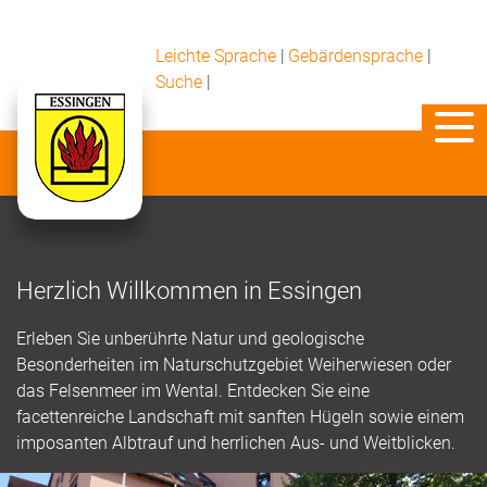
Leichte Sprache
|
Gebärdensprache
|
Suche
|
Herzlich Willkommen in Essingen
Erleben Sie unberührte Natur und geologische
Besonderheiten im Naturschutzgebiet Weiherwiesen oder
das Felsenmeer im Wental. Entdecken Sie eine
facettenreiche Landschaft mit sanften Hügeln sowie einem
imposanten Albtrauf und herrlichen Aus- und Weitblicken.