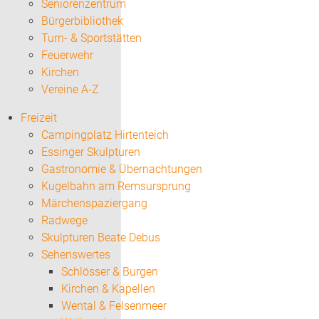
Seniorenzentrum
Bürgerbibliothek
Turn- & Sportstätten
Feuerwehr
Kirchen
Vereine A-Z
Freizeit
Campingplatz Hirtenteich
Essinger Skulpturen
Gastronomie & Übernachtungen
Kugelbahn am Remsursprung
Märchenspaziergang
Radwege
Skulpturen Beate Debus
Sehenswertes
Schlösser & Burgen
Kirchen & Kapellen
Wental & Felsenmeer