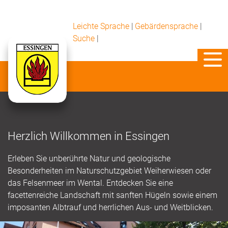
Leichte Sprache
|
Gebärdensprache
|
Suche
|
Herzlich Willkommen in Essingen
Erleben Sie unberührte Natur und geologische
Besonderheiten im Naturschutzgebiet Weiherwiesen oder
das Felsenmeer im Wental. Entdecken Sie eine
facettenreiche Landschaft mit sanften Hügeln sowie einem
imposanten Albtrauf und herrlichen Aus- und Weitblicken.