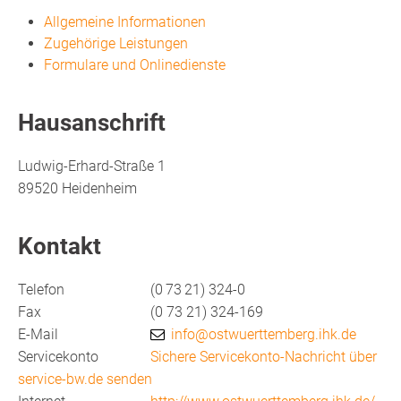
Allgemeine Informationen
Zugehörige Leistungen
Formulare und Onlinedienste
Hausanschrift
Ludwig-Erhard-Straße 1
89520
Heidenheim
Kontakt
Telefon
(0
73
21) 324-0
Fax
(0
73
21) 324-169
E-Mail
info@ostwuerttemberg.ihk.de
Servicekonto
Sichere Servicekonto-Nachricht über
service-bw.de senden