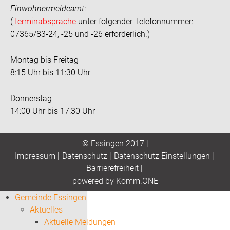
Einwohnermeldeamt
:
(
Terminabsprache
unter folgender Telefonnummer:
07365/83-24, -25 und -26 erforderlich.)
Montag bis Freitag
8:15 Uhr bis 11:30 Uhr
Donnerstag
14:00 Uhr bis 17:30 Uhr
© Essingen 2017 |
Impressum
|
Datenschutz
|
Datenschutz Einstellungen
|
Barrierefreiheit
|
p
owered by
Komm.ONE
Gemeinde Essingen
Aktuelles
Aktuelle Meldungen