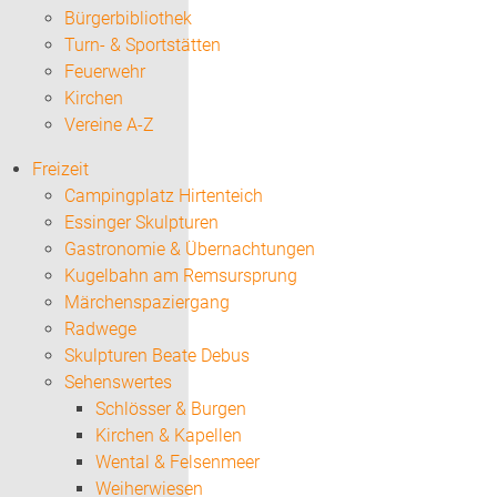
Bürgerbibliothek
Turn- & Sportstätten
Feuerwehr
Kirchen
Vereine A-Z
Freizeit
Campingplatz Hirtenteich
Essinger Skulpturen
Gastronomie & Übernachtungen
Kugelbahn am Remsursprung
Märchenspaziergang
Radwege
Skulpturen Beate Debus
Sehenswertes
Schlösser & Burgen
Kirchen & Kapellen
Wental & Felsenmeer
Weiherwiesen