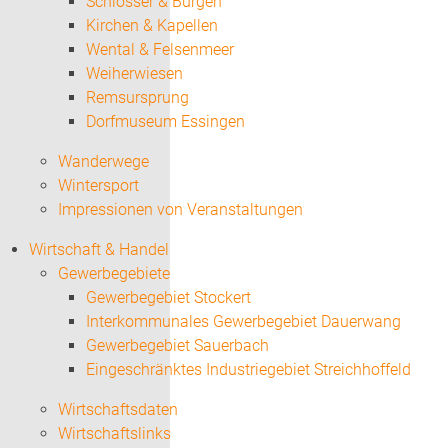
Schlösser & Burgen
Kirchen & Kapellen
Wental & Felsenmeer
Weiherwiesen
Remsursprung
Dorfmuseum Essingen
Wanderwege
Wintersport
Impressionen von Veranstaltungen
Wirtschaft & Handel
Gewerbegebiete
Gewerbegebiet Stockert
Interkommunales Gewerbegebiet Dauerwang
Gewerbegebiet Sauerbach
Eingeschränktes Industriegebiet Streichhoffeld
Wirtschaftsdaten
Wirtschaftslinks