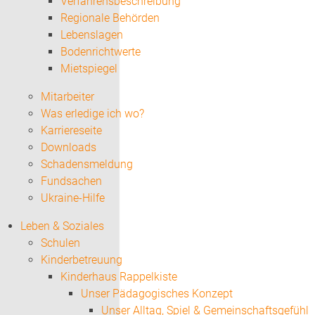
Verfahrensbeschreibung
Regionale Behörden
Lebenslagen
Bodenrichtwerte
Mietspiegel
Mitarbeiter
Was erledige ich wo?
Karriereseite
Downloads
Schadensmeldung
Fundsachen
Ukraine-Hilfe
Leben & Soziales
Schulen
Kinderbetreuung
Kinderhaus Rappelkiste
Unser Pädagogisches Konzept
Unser Alltag, Spiel & Gemeinschaftsgefühl