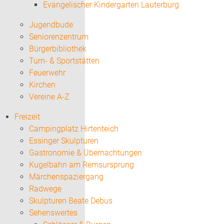
Evangelischer Kindergarten Lauterburg
Jugendbude
Seniorenzentrum
Bürgerbibliothek
Turn- & Sportstätten
Feuerwehr
Kirchen
Vereine A-Z
Freizeit
Campingplatz Hirtenteich
Essinger Skulpturen
Gastronomie & Übernachtungen
Kugelbahn am Remsursprung
Märchenspaziergang
Radwege
Skulpturen Beate Debus
Sehenswertes