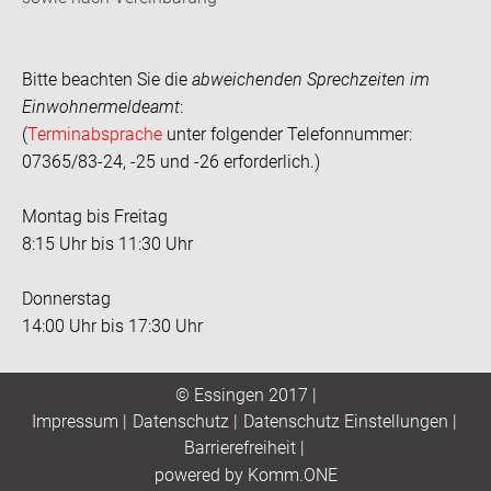
Bitte beachten Sie die
abweichenden Sprechzeiten im
Einwohnermeldeamt
:
(
Terminabsprache
unter folgender Telefonnummer:
07365/83-24, -25 und -26 erforderlich.)
Montag bis Freitag
8:15 Uhr bis 11:30 Uhr
Donnerstag
14:00 Uhr bis 17:30 Uhr
© Essingen 2017 |
Impressum
|
Datenschutz
|
Datenschutz Einstellungen
|
Barrierefreiheit
|
p
owered by
Komm.ONE