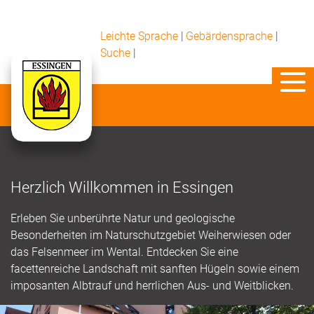
Leichte Sprache
|
Gebärdensprache
|
Suche
|
Herzlich Willkommen in Essingen
Erleben Sie unberührte Natur und geologische
Besonderheiten im Naturschutzgebiet Weiherwiesen oder
das Felsenmeer im Wental. Entdecken Sie eine
facettenreiche Landschaft mit sanften Hügeln sowie einem
imposanten Albtrauf und herrlichen Aus- und Weitblicken.