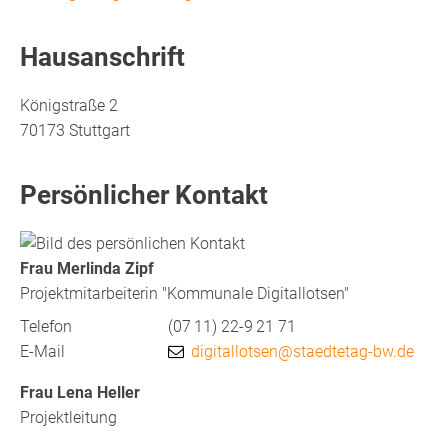
Hausanschrift
Königstraße 2
70173
Stuttgart
Persönlicher Kontakt
Frau
Merlinda
Zipf
Projektmitarbeiterin "Kommunale Digitallotsen"
Telefon
(07
11) 22-9
21
71
E-Mail
digitallotsen@staedtetag-bw.de
Frau
Lena
Heller
Projektleitung