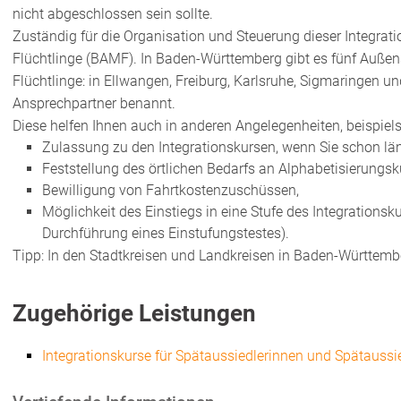
nicht abgeschlossen sein sollte.
Zuständig für die Organisation und Steuerung dieser Integrat
Flüchtlinge (BAMF). In Baden-Württemberg gibt es fünf Außen
Flüchtlinge: in Ellwangen, Freiburg, Karlsruhe, Sigmaringen und
Ansprechpartner benannt.
Diese helfen Ihnen auch in anderen Angelegenheiten, beispiels
Zulassung zu den Integrationskursen, wenn Sie schon län
Feststellung des örtlichen Bedarfs an Alphabetisierungsk
Bewilligung von Fahrtkostenzuschüssen,
Möglichkeit des Einstiegs in eine Stufe des Integrationsk
Durchführung eines Einstufungstestes).
Tipp: In den Stadtkreisen und Landkreisen in Baden-Württemb
Zugehörige Leistungen
Integrationskurse für Spätaussiedlerinnen und Spätaussi