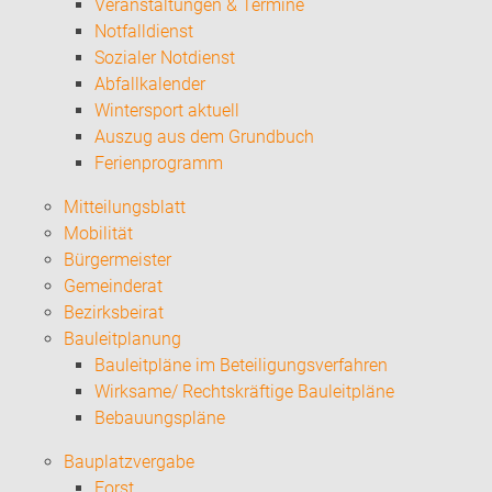
Veranstaltungen & Termine
Notfalldienst
Sozialer Notdienst
Abfallkalender
Wintersport aktuell
Auszug aus dem Grundbuch
Ferienprogramm
Mitteilungsblatt
Mobilität
Bürgermeister
Gemeinderat
Bezirksbeirat
Bauleitplanung
Bauleitpläne im Beteiligungsverfahren
Wirksame/ Rechtskräftige Bauleitpläne
Bebauungspläne
Bauplatzvergabe
Forst