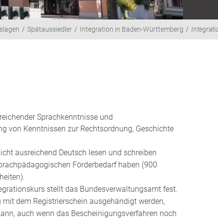
slagen
Spätaussiedler
Integration in Baden-Württemberg
Integrat
sreichender Sprachkenntnisse und
ung von Kenntnissen zur Rechtsordnung, Geschichte
icht ausreichend Deutsch lesen und schreiben
 sprachpädagogischen Förderbedarf haben (900
heiten).
grationskurs stellt das Bundesverwaltungsamt fest.
g mit dem Registrierschein ausgehändigt werden,
 kann, auch wenn das Bescheinigungsverfahren noch