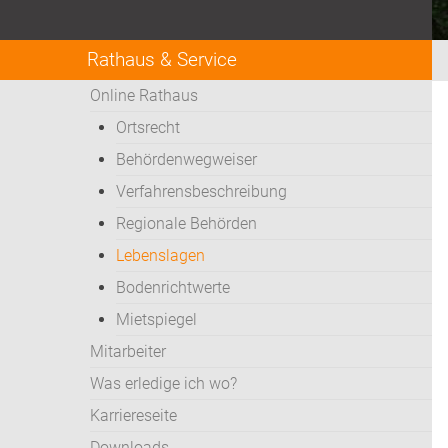
Rathaus & Service
Online Rathaus
Ortsrecht
Behördenwegweiser
Verfahrensbeschreibung
Regionale Behörden
Lebenslagen
Bodenrichtwerte
Mietspiegel
Mitarbeiter
Was erledige ich wo?
Karriereseite
Downloads