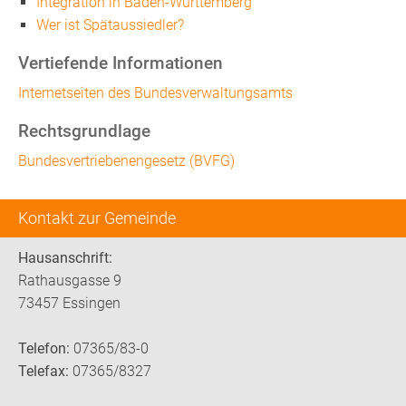
Integration in Baden-Württemberg
Wer ist Spätaussiedler?
Vertiefende Informationen
Internetseiten des Bundesverwaltungsamts
Rechtsgrundlage
Bundesvertriebenengesetz (BVFG)
Kontakt zur Gemeinde
Hausanschrift:
Rathausgasse 9
73457 Essingen
Telefon:
07365/83-0
Telefax:
07365/8327