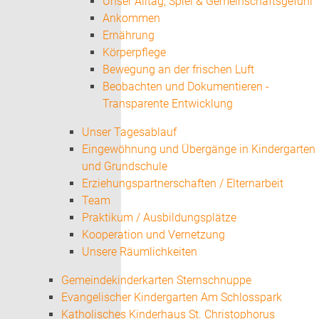
Unser Alltag, Spiel & Gemeinschaftsgefühl
Ankommen
Ernährung
Körperpflege
Bewegung an der frischen Luft
Beobachten und Dokumentieren -
Transparente Entwicklung
Unser Tagesablauf
Eingewöhnung und Übergänge in Kindergarten
und Grundschule
Erziehungspartnerschaften / Elternarbeit
Team
Praktikum / Ausbildungsplätze
Kooperation und Vernetzung
Unsere Räumlichkeiten
Gemeindekinderkarten Sternschnuppe
Evangelischer Kindergarten Am Schlosspark
Katholisches Kinderhaus St. Christophorus