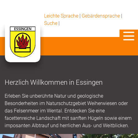
Leichte Sprache
|
Gebärdensprache
|
Suche
|
Herzlich Willkommen in Essingen
Erleben Sie unberührte Natur und geologische
Besonderheiten im Naturschutzgebiet Weiherwiesen oder
das Felsenmeer im Wental. Entdecken Sie eine
facettenreiche Landschaft mit sanften Hügeln sowie einem
imposanten Albtrauf und herrlichen Aus- und Weitblicken.