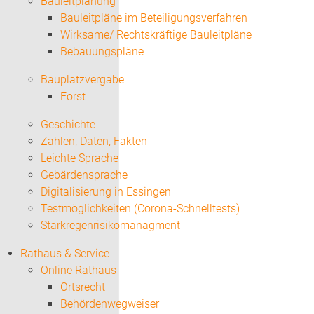
Bauleitplanung
Bauleitpläne im Beteiligungsverfahren
Wirksame/ Rechtskräftige Bauleitpläne
Bebauungspläne
Bauplatzvergabe
Forst
Geschichte
Zahlen, Daten, Fakten
Leichte Sprache
Gebärdensprache
Digitalisierung in Essingen
Testmöglichkeiten (Corona-Schnelltests)
Starkregenrisikomanagment
Rathaus & Service
Online Rathaus
Ortsrecht
Behördenwegweiser