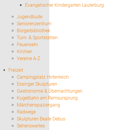
Evangelischer Kindergarten Lauterburg
Jugendbude
Seniorenzentrum
Bürgerbibliothek
Turn- & Sportstätten
Feuerwehr
Kirchen
Vereine A-Z
Freizeit
Campingplatz Hirtenteich
Essinger Skulpturen
Gastronomie & Übernachtungen
Kugelbahn am Remsursprung
Märchenspaziergang
Radwege
Skulpturen Beate Debus
Sehenswertes