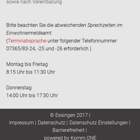
sowie nach Vereinbarung
Bitte beachten Sie die
abweichenden Sprechzeiten im
Einwohnermeldeamt
:
(
Terminabsprache
unter folgender Telefonnummer:
07365/83-24, -25 und -26 erforderlich.)
Montag bis Freitag
8:15 Uhr bis 11:30 Uhr
Donnerstag
14:00 Uhr bis 17:30 Uhr
© Essingen 2017 |
Impressum
|
Datenschutz
|
Datenschutz Einstellungen
|
Barrierefreiheit
|
p
owered by
Komm.ONE