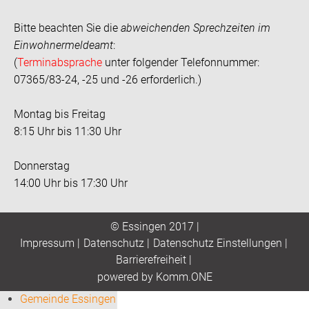
Bitte beachten Sie die
abweichenden Sprechzeiten im
Einwohnermeldeamt
:
(
Terminabsprache
unter folgender Telefonnummer:
07365/83-24, -25 und -26 erforderlich.)
Montag bis Freitag
8:15 Uhr bis 11:30 Uhr
Donnerstag
14:00 Uhr bis 17:30 Uhr
© Essingen 2017 |
Impressum
|
Datenschutz
|
Datenschutz Einstellungen
|
Barrierefreiheit
|
p
owered by
Komm.ONE
Gemeinde Essingen