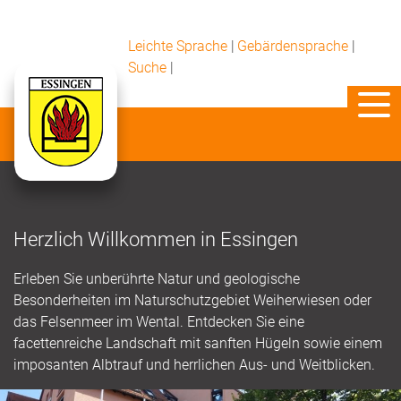
Leichte Sprache
|
Gebärdensprache
|
Suche
|
Herzlich Willkommen in Essingen
Erleben Sie unberührte Natur und geologische
Besonderheiten im Naturschutzgebiet Weiherwiesen oder
das Felsenmeer im Wental. Entdecken Sie eine
facettenreiche Landschaft mit sanften Hügeln sowie einem
imposanten Albtrauf und herrlichen Aus- und Weitblicken.