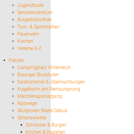
Jugendbude
Seniorenzentrum
Bürgerbibliothek
Turn- & Sportstätten
Feuerwehr
Kirchen
Vereine A-Z
Freizeit
Campingplatz Hirtenteich
Essinger Skulpturen
Gastronomie & Übernachtungen
Kugelbahn am Remsursprung
Märchenspaziergang
Radwege
Skulpturen Beate Debus
Sehenswertes
Schlösser & Burgen
Kirchen & Kapellen