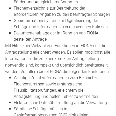
Förder-und Ausgleichsmaßnahmen.
Flächenverzeichnis zur Bearbeitung der
erforderlichen Angaben zu den beantragten Schlägen
Geoinformationssystem zur Digitalisierung der
Schläge und Information zu verschiedenen Kulissen
Dokumentenablage der im Rahmen von FIONA
gestellten Anträge
Mit Hilfe einer Vielzahl von Funktionen in FIONA soll die
Antragstellung erleichtert werden. Es sollen möglichst alle
Informationen, die zu einer korrekten Antragstellung
notwendig sind, kompakt und übersichtlich bereitgestellt
werden. Vor allem bietet FIONA die folgenden Funktionen:
Wichtige Zusatzinformationen zum Beispiel zu
Flächensummen sowie umfangreiche
Plausibilitätsprüfungen, erleichtern die
Antragstellung und helfen Fehler zu vermeiden
Elektronische Datenübermittlung an die Verwaltung
Sämtliche Schläge müssen im
Geoinformationssystem (GIS) digitalisiert