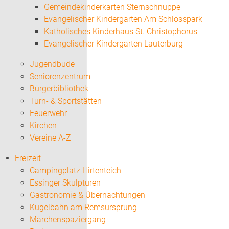
Gemeindekinderkarten Sternschnuppe
Evangelischer Kindergarten Am Schlosspark
Katholisches Kinderhaus St. Christophorus
Evangelischer Kindergarten Lauterburg
Jugendbude
Seniorenzentrum
Bürgerbibliothek
Turn- & Sportstätten
Feuerwehr
Kirchen
Vereine A-Z
Freizeit
Campingplatz Hirtenteich
Essinger Skulpturen
Gastronomie & Übernachtungen
Kugelbahn am Remsursprung
Märchenspaziergang