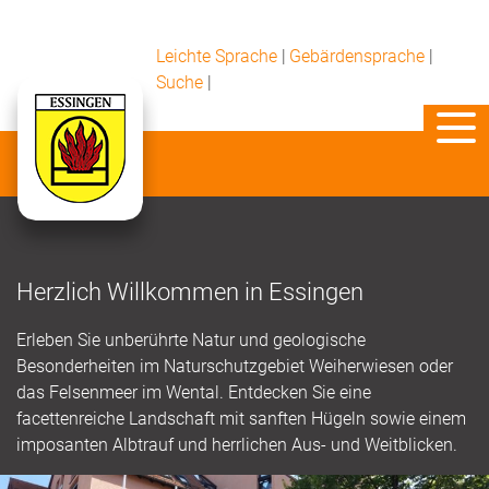
Leichte Sprache
|
Gebärdensprache
|
Suche
|
Herzlich Willkommen in Essingen
Erleben Sie unberührte Natur und geologische
Besonderheiten im Naturschutzgebiet Weiherwiesen oder
das Felsenmeer im Wental. Entdecken Sie eine
facettenreiche Landschaft mit sanften Hügeln sowie einem
imposanten Albtrauf und herrlichen Aus- und Weitblicken.