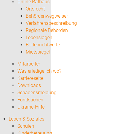
Online Rathaus
Ortsrecht
Behördenwegweiser
Verfahrensbeschreibung
Regionale Behörden
Lebenslagen
Bodenrichtwerte
Mietspiegel
Mitarbeiter
Was erledige ich wo?
Karriereseite
Downloads
Schadensmeldung
Fundsachen
Ukraine-Hilfe
Leben & Soziales
Schulen
Kinderbetreuung