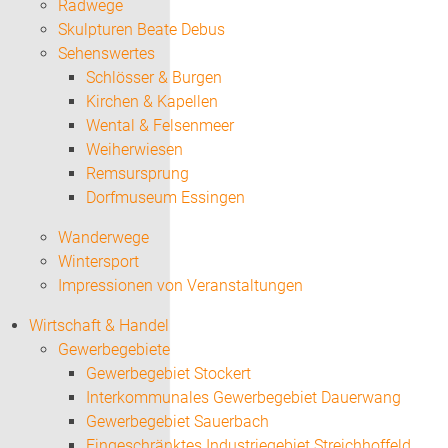
Radwege
Skulpturen Beate Debus
Sehenswertes
Schlösser & Burgen
Kirchen & Kapellen
Wental & Felsenmeer
Weiherwiesen
Remsursprung
Dorfmuseum Essingen
Wanderwege
Wintersport
Impressionen von Veranstaltungen
Wirtschaft & Handel
Gewerbegebiete
Gewerbegebiet Stockert
Interkommunales Gewerbegebiet Dauerwang
Gewerbegebiet Sauerbach
Eingeschränktes Industriegebiet Streichhoffeld