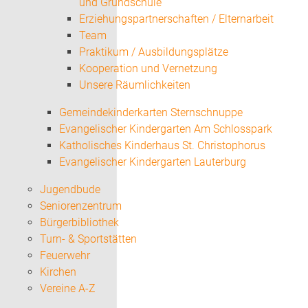
und Grundschule
Erziehungspartnerschaften / Elternarbeit
Team
Praktikum / Ausbildungsplätze
Kooperation und Vernetzung
Unsere Räumlichkeiten
Gemeindekinderkarten Sternschnuppe
Evangelischer Kindergarten Am Schlosspark
Katholisches Kinderhaus St. Christophorus
Evangelischer Kindergarten Lauterburg
Jugendbude
Seniorenzentrum
Bürgerbibliothek
Turn- & Sportstätten
Feuerwehr
Kirchen
Vereine A-Z