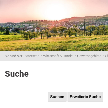
Sie sind hier:
Startseite
Wirtschaft & Handel
Gewerbegebiete
E
Suche
Suchen
Erweiterte Suche