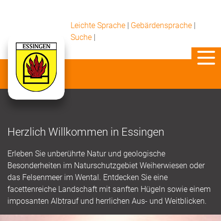
Leichte Sprache
|
Gebärdensprache
|
Suche
|
Herzlich Willkommen in Essingen
Erleben Sie unberührte Natur und geologische
Besonderheiten im Naturschutzgebiet Weiherwiesen oder
das Felsenmeer im Wental. Entdecken Sie eine
facettenreiche Landschaft mit sanften Hügeln sowie einem
imposanten Albtrauf und herrlichen Aus- und Weitblicken.