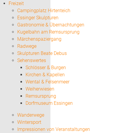
Freizeit
Campingplatz Hirtenteich
Essinger Skulpturen
Gastronomie & Übernachtungen
Kugelbahn am Remsursprung
Märchenspaziergang
Radwege
Skulpturen Beate Debus
Sehenswertes
Schlösser & Burgen
Kirchen & Kapellen
Wental & Felsenmeer
Weiherwiesen
Remsursprung
Dorfmuseum Essingen
Wanderwege
Wintersport
Impressionen von Veranstaltungen