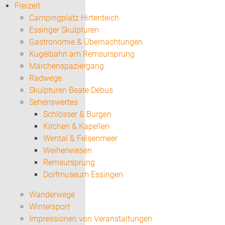
Freizeit
Campingplatz Hirtenteich
Essinger Skulpturen
Gastronomie & Übernachtungen
Kugelbahn am Remsursprung
Märchenspaziergang
Radwege
Skulpturen Beate Debus
Sehenswertes
Schlösser & Burgen
Kirchen & Kapellen
Wental & Felsenmeer
Weiherwiesen
Remsursprung
Dorfmuseum Essingen
Wanderwege
Wintersport
Impressionen von Veranstaltungen