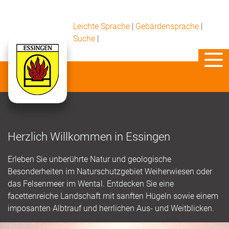
Leichte Sprache
|
Gebärdensprache
|
Suche
|
Herzlich Willkommen in Essingen
Erleben Sie unberührte Natur und geologische
Besonderheiten im Naturschutzgebiet Weiherwiesen oder
das Felsenmeer im Wental. Entdecken Sie eine
facettenreiche Landschaft mit sanften Hügeln sowie einem
imposanten Albtrauf und herrlichen Aus- und Weitblicken.