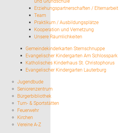
und Grundschule
Erziehungspartnerschaften / Elternarbeit
Team
Praktikum / Ausbildungsplätze
Kooperation und Vernetzung
Unsere Räumlichkeiten
Gemeindekinderkarten Sternschnuppe
Evangelischer Kindergarten Am Schlosspark
Katholisches Kinderhaus St. Christophorus
Evangelischer Kindergarten Lauterburg
Jugendbude
Seniorenzentrum
Bürgerbibliothek
Turn- & Sportstätten
Feuerwehr
Kirchen
Vereine A-Z