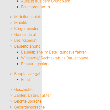
Auszug aus dem Grundbuch
Ferienprogramm
Mitteilungsblatt
Mobilität
Bürgermeister
Gemeinderat
Bezirksbeirat
Bauleitplanung
Bauleitpläne im Beteiligungsverfahren
Wirksame/ Rechtskräftige Bauleitpläne
Bebauungspläne
Bauplatzvergabe
Forst
Geschichte
Zahlen, Daten, Fakten
Leichte Sprache
Gebärdensprache