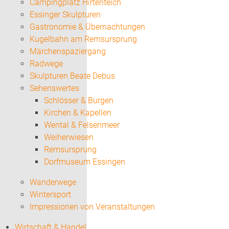
Campingplatz Hirtenteich
Essinger Skulpturen
Gastronomie & Übernachtungen
Kugelbahn am Remsursprung
Märchenspaziergang
Radwege
Skulpturen Beate Debus
Sehenswertes
Schlösser & Burgen
Kirchen & Kapellen
Wental & Felsenmeer
Weiherwiesen
Remsursprung
Dorfmuseum Essingen
Wanderwege
Wintersport
Impressionen von Veranstaltungen
Wirtschaft & Handel