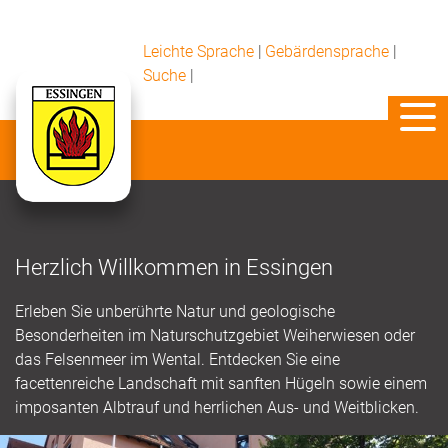
Leichte Sprache
|
Gebärdensprache
|
Suche
|
Herzlich Willkommen in Essingen
Erleben Sie unberührte Natur und geologische
Besonderheiten im Naturschutzgebiet Weiherwiesen oder
das Felsenmeer im Wental. Entdecken Sie eine
facettenreiche Landschaft mit sanften Hügeln sowie einem
imposanten Albtrauf und herrlichen Aus- und Weitblicken.