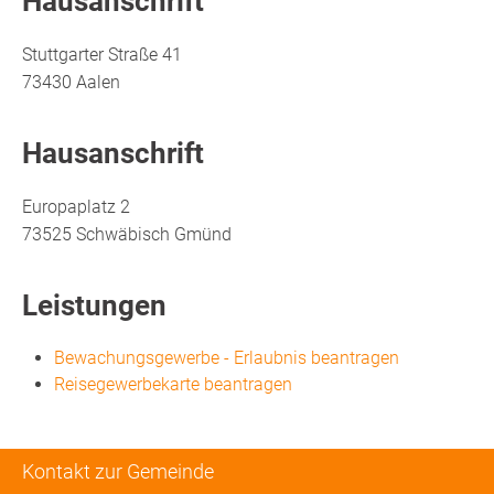
Hausanschrift
Stuttgarter Straße 41
73430
Aalen
Hausanschrift
Europaplatz 2
73525
Schwäbisch Gmünd
Leistungen
Bewachungsgewerbe - Erlaubnis beantragen
Reisegewerbekarte beantragen
Kontakt zur Gemeinde