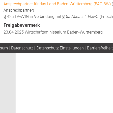
Ansprechpartner für das Land Baden-Württemberg (EAG BW)
(
Ansprechpartner)
§ 42a LVwVfG in Verbindung mit § 6a Absatz 1 GewO (Entsche
Freigabevermerk
23.04.2025 Wirtschaftsministerium Baden-Württemberg
ssum
|
Datenschutz
|
Datenschutz Einstellungen
|
Barrierefreiheit