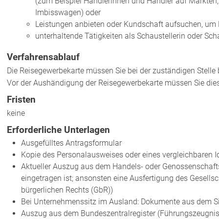
(zum Beispiel Händlerinnen und Händler auf Märkten,
Imbisswagen)
oder
Leistungen anbieten oder Kundschaft aufsuchen, um
unterhaltende Tätigkeiten als Schaustellerin oder Sch
Verfahrensablauf
Die Reisegewerbekarte müssen Sie bei der zuständigen Stelle
Vor der Aushändigung der Reisegewerbekarte müssen Sie dies
Fristen
keine
Erforderliche Unterlagen
Ausgefülltes Antragsformular
Kopie des Personalausweises oder eines vergleichbaren Id
Aktueller Auszug aus dem Handels- oder Genossenschafts
eingetragen ist; ansonsten eine Ausfertigung des Gesellsc
bürgerlichen Rechts (GbR))
Bei Unternehmenssitz im Ausland: Dokumente aus dem Si
Auszug aus dem Bundeszentralregister (Führungszeugnis) z