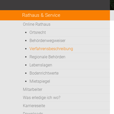
Rathaus & Service
Online Rathaus
Ortsrecht
Behördenwegweiser
Verfahrensbeschreibung
Regionale Behörden
Lebenslagen
Bodenrichtwerte
Mietspiegel
Mitarbeiter
Was erledige ich wo?
Karriereseite
Downloads