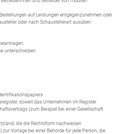
 Betreiberinnen und Betreiber von mobilen
 Bestellungen auf Leistungen entgegenzunehmen oder
austeller oder nach Schaustellerart ausüben.
 beantragen.
e unterschreiben.
entifikationspapiers
register, soweit das Unternehmen im Register
haftsvertrags (zum Beispiel bei einer Gesellschaft
tzland, die die Rechtsform nachweisen
ur Vorlage bei einer Behörde für jede Person, die