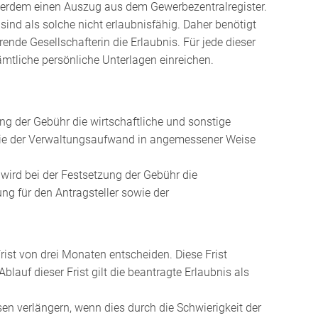
ußerdem einen Auszug aus dem Gewerbezentralregister.
nd als solche nicht erlaubnisfähig. Daher benötigt
ende Gesellschafterin die Erlaubnis. Für jede dieser
mtliche persönliche Unterlagen einreichen.
ung der Gebühr die wirtschaftliche und sonstige
owie der Verwaltungsaufwand in angemessener Weise
wird bei der Festsetzung der Gebühr die
ng für den Antragsteller sowie der
rist von drei Monaten entscheiden. Diese Frist
lauf dieser Frist gilt die beantragte Erlaubnis als
en verlängern, wenn dies durch die Schwierigkeit der