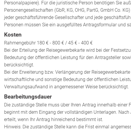
Personalpapiere). Für die juristische Person benötigen Sie a
Personengesellschaften (GbR, KG, OHG, PartG, GmbH Co. KG) si
jeder geschäftsführende Gesellschafter und jede geschäftsführ
Personen müssen Sie ein ausgefülltes Antragsformular und sä
Kosten
Rahmengebühr 180 € - 800 € / 45 € - 400 €
Bei der Erteilung der Reisegewerbekarte wird bei der Festsetz
Bedeutung der öffentlichen Leistung für den Antragsteller s
berücksichtigt.
Bei der Erweiterung bzw. Verlängerung der Reisegewerbekarte 
wirtschaftliche und sonstige Bedeutung der öffentlichen Leistu
Verwaltungsaufwand in angemessener Weise berücksichtigt.
Bearbeitungsdauer
Die zuständige Stelle muss über Ihren Antrag innerhalb einer F
beginnt mit dem Eingang der vollständigen Unterlagen. Nach Ab
erteilt, wenn Ihr Antrag hinreichend bestimmt ist.
Hinweis: Die zuständige Stelle kann die Frist einmal angemess