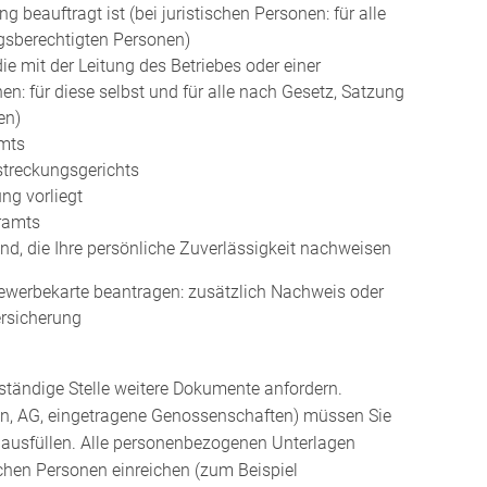
 beauftragt ist (bei juristischen Personen: für alle
ngsberechtigten Personen)
e mit der Leitung des Betriebes oder einer
en: für diese selbst und für alle nach Gesetz, Satzung
en)
mts
streckungsgerichts
ng vorliegt
ramts
, die Ihre persönliche Zuverlässigkeit nachweisen
gewerbekarte beantragen: zusätzlich Nachweis oder
ersicherung
ständige Stelle weitere Dokumente anfordern.
en, AG, eingetragene Genossenschaften) müssen Sie
st ausfüllen. Alle personenbezogenen Unterlagen
ichen Personen einreichen (zum Beispiel