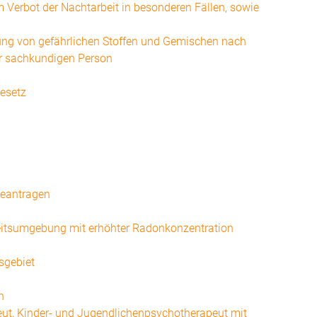
Verbot der Nachtarbeit in besonderen Fällen, sowie
lung von gefährlichen Stoffen und Gemischen nach
r sachkundigen Person
esetz
 beantragen
beitsumgebung mit erhöhter Radonkonzentration
sgebiet
n
eut, Kinder- und Jugendlichenpsychotherapeut mit