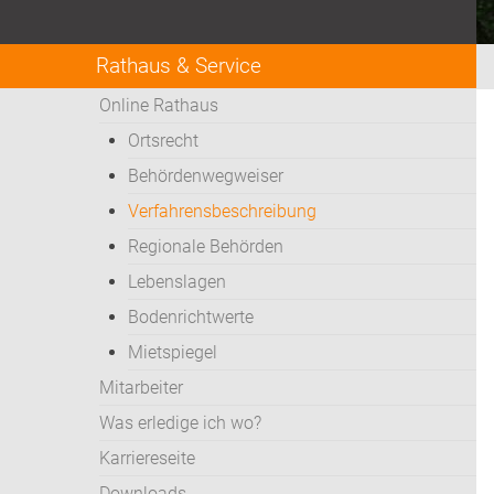
Rathaus & Service
Online Rathaus
Ortsrecht
Behördenwegweiser
Verfahrensbeschreibung
Regionale Behörden
Lebenslagen
Bodenrichtwerte
Mietspiegel
Mitarbeiter
Was erledige ich wo?
Karriereseite
Downloads