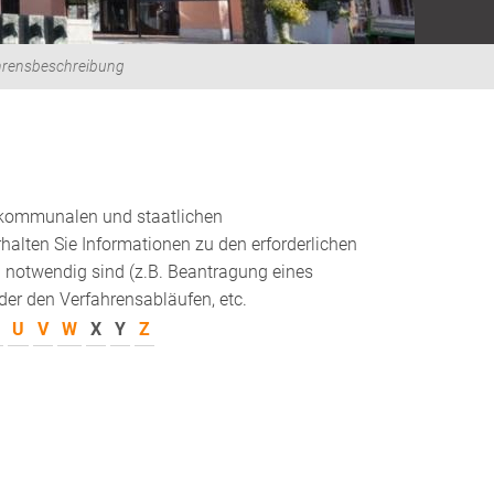
hrensbeschreibung
 kommunalen und staatlichen
alten Sie Informationen zu den erforderlichen
 notwendig sind (z.B. Beantragung eines
er den Verfahrensabläufen, etc.
U
V
W
X
Y
Z