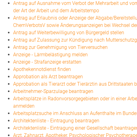
Antrag auf Ausnahme vom Verbot der Mehrarbeit und vom 
der Art der Arbeit und dem Arbeitstempo
Antrag auf Erlaubnis oder Anzeige der Abgabe/Bereitstel
ChemVerbotsV sowie Änderungsanzeigen bei Wechsel de
Antrag auf Weiterbewilligung von Bürgergeld stellen
Antrag auf Zulassung zur Kündigung nach Mutterschutzg
Antrag zur Genehmigung von Tierversuchen
Anzeige - Lärmbelästigung melden
Anzeige - Strafanzeige erstatten
Apothekennotdienst finden
Approbation als Arzt beantragen
Approbation als Tierarzt oder Tierärztin aus Drittstaaten
Arbeitnehmer-Sparzulage beantragen
Arbeitsplätze in Radonvorsorgegebieten oder in einer Ar
anmelden
Arbeitsplatzsuche im Anschluss an Aufenthalte im Bunde
Architektenliste - Eintragung beantragen
Architektenliste - Eintragung einer Gesellschaft beantrage
Arzt, Zahnarzt, Apotheker, Psychologischer Psychotherap