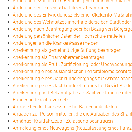
Änderung bezüglich des Betriebs gentechnischer Anlagen 
Änderung der Gemeinschaftslizenz beantragen
Änderung des Entwicklungsziels einer Ökokonto-Maßna
Änderung des Wohnsitzes innerhalb derselben Stadt ode
Änderung nach Beantragung oder bei Bezug von Bürgergel
Änderung persönlicher Daten der Hochschule mitteilen
Änderungen an die Krankenkasse melden
Anerkennung als gemeinnützige Stiftung beantragen
Anerkennung als Pharmaberater beantragen
Anerkennung als Prüf-, Zertifizierung- oder Überwachung
Anerkennung eines ausländischen Lehrerdiploms beantr
Anerkennung eines Sachkundelehrgangs für Asbest bean
Anerkennung eines Sachkundelehrgangs für Biozid-Produ
Anerkennung und Bekanntgabe als Sachverständige oder 
Bundesbodenschutzgesetz
Anfrage bei der Landesstelle für Bautechnik stellen
Angaben zur Person mitteilen, die die Aufgaben des Str
Anhänger Kraftfahrzeug - Zulassung beantragen
Anmeldung eines Neuwagens (Neuzulassung eines Fahrz