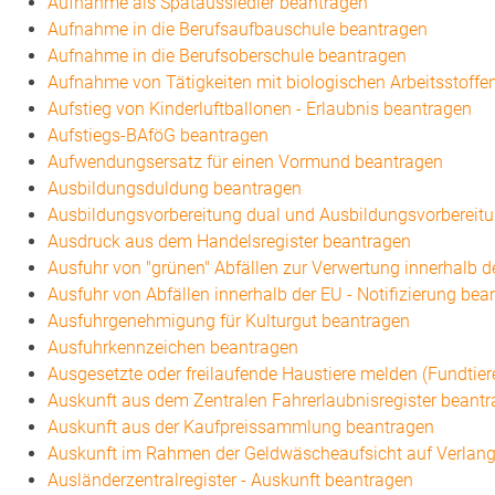
Aufnahme als Spätaussiedler beantragen
Aufnahme in die Berufsaufbauschule beantragen
Aufnahme in die Berufsoberschule beantragen
Aufnahme von Tätigkeiten mit biologischen Arbeitsstoffe
Aufstieg von Kinderluftballonen - Erlaubnis beantragen
Aufstiegs-BAföG beantragen
Aufwendungsersatz für einen Vormund beantragen
Ausbildungsduldung beantragen
Ausbildungsvorbereitung dual und Ausbildungsvorbereit
Ausdruck aus dem Handelsregister beantragen
Ausfuhr von "grünen" Abfällen zur Verwertung innerhalb 
Ausfuhr von Abfällen innerhalb der EU - Notifizierung bea
Ausfuhrgenehmigung für Kulturgut beantragen
Ausfuhrkennzeichen beantragen
Ausgesetzte oder freilaufende Haustiere melden (Fundtier
Auskunft aus dem Zentralen Fahrerlaubnisregister beant
Auskunft aus der Kaufpreissammlung beantragen
Auskunft im Rahmen der Geldwäscheaufsicht auf Verlange
Ausländerzentralregister - Auskunft beantragen