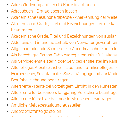
Adressänderung auf der eID-Karte beantragen
Adressbuch - Eintrag sperren lassen
Akademische Gesundheitsberufe - Anerkennung der Weite
Akademische Grade, Titel und Bezeichnungen bei anerk
beantragen
Akademische Grade, Titel und Bezeichnungen von auslä
Akteneinsicht in und außerhalb von Verwaltungsverfahre
Allgemein bildende Schulen - zur Abendrealschule anmel
Als berechtigte Person Fahrzeugregisterauskunft (Halter
Als Servicedienstleisterin oder Servicedienstleister im R
Altenpfleger, Arbeitserzieher, Haus- und Familienpfleger,
Heimerzieher, Sozialarbeiter, Sozialpädagoge mit ausländ
Berufsbezeichnung beantragen
Altersrente - Rente bei vorzeitigem Eintritt in den Ruhest
Altersrente für besonders langjährig Versicherte beantrag
Altersrente für schwerbehinderte Menschen beantragen
Amtliche Meldebestätigung ausstellen
Andere Strafanzeige stellen