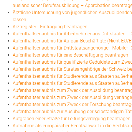
ausländischer Berufsausbildung – Approbation beantrag
Ärztliche Untersuchung von jugendlichen Auszubildenden
lassen
Arztregister - Eintragung beantragen
Aufenthaltserlaubnis für Arbeitnehmer aus Drittstaaten - 
Aufenthaltserlaubnis für Au-pair-Beschäftigte (Nicht-EU
Aufenthaltserlaubnis für Drittstaatsangehörige - Mobiler-
Aufenthaltserlaubnis für eine Beschäftigung beantragen
Aufenthaltserlaubnis für qualifizierte Geduldete zum Zw
Aufenthaltserlaubnis für Staatsangehörige der Schweiz b
Aufenthaltserlaubnis für Studierende aus Staaten außer
Aufenthaltserlaubnis für Studierende aus Staaten außer
Aufenthaltserlaubnis zum Zweck der Ausbildung beantra
Aufenthaltserlaubnis zum Zweck der Ausbildung verlänge
Aufenthaltserlaubnis zum Zweck der Forschung beantrag
Aufenthaltserlaubnis zur Ausübung der selbständigen Tät
Aufgraben einer Straße für Leitungsverlegung beantragen
Aufnahme als europäischer Rechtsanwalt in die Rechts