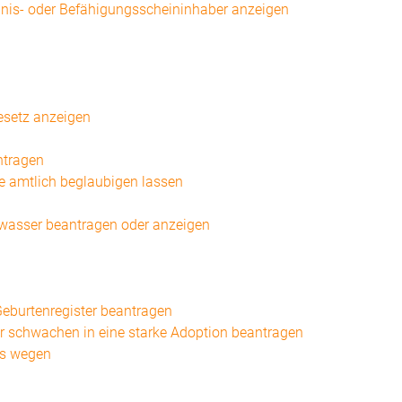
nis- oder Befähigungsscheininhaber anzeigen
gesetz anzeigen
ntragen
ve amtlich beglaubigen lassen
nwasser beantragen oder anzeigen
eburtenregister beantragen
r schwachen in eine starke Adoption beantragen
ts wegen