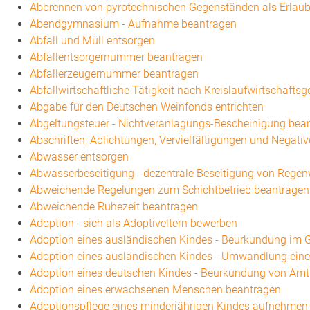
Abbrennen von pyrotechnischen Gegenständen als Erlaub
Abendgymnasium - Aufnahme beantragen
Abfall und Müll entsorgen
Abfallentsorgernummer beantragen
Abfallerzeugernummer beantragen
Abfallwirtschaftliche Tätigkeit nach Kreislaufwirtschafts
Abgabe für den Deutschen Weinfonds entrichten
Abgeltungsteuer - Nichtveranlagungs-Bescheinigung bea
Abschriften, Ablichtungen, Vervielfältigungen und Negati
Abwasser entsorgen
Abwasserbeseitigung - dezentrale Beseitigung von Rege
Abweichende Regelungen zum Schichtbetrieb beantragen
Abweichende Ruhezeit beantragen
Adoption - sich als Adoptiveltern bewerben
Adoption eines ausländischen Kindes - Beurkundung im G
Adoption eines ausländischen Kindes - Umwandlung eine
Adoption eines deutschen Kindes - Beurkundung von Am
Adoption eines erwachsenen Menschen beantragen
Adoptionspflege eines minderjährigen Kindes aufnehmen