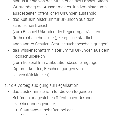
hinaus für die von den Ministerien des Landes Baden
Württemberg mit Ausnahme des Justizministeriums
ausgestellten öffentlichen Urkunden zuständig.
das Kultusministerium für Urkunden aus dem
schulischen Bereich
(zum Beispiel Urkunden der Regierungspräsidien
(früher: Oberschulämter), Zeugnisse staatlich
anerkannter Schulen, Schulbesuchsbescheinigungen)
das Wissenschaftsministerium für Urkunden aus dem
Hochschulbereich
(zum Beispiel Immatrikulationsbescheinigungen,
Diplomurkunden, Bescheinigungen von
Universitätskliniken)
für die Vorbeglaubigung zur Legalisation:
das Justizministerium für die von folgenden
Behörden ausgestellten öffentlichen Urkunden:
Oberlandesgerichte,
Staatsanwaltschaften bei den