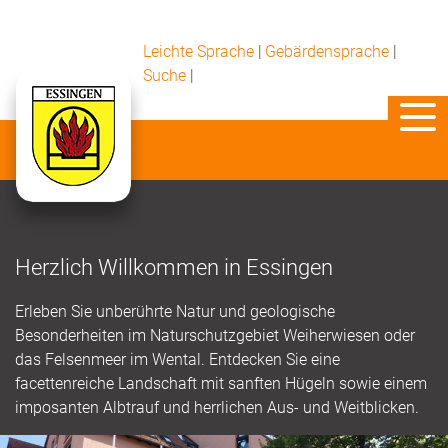
Leichte Sprache
|
Gebärdensprache
|
Suche
|
Herzlich Willkommen in Essingen
Erleben Sie unberührte Natur und geologische
Besonderheiten im Naturschutzgebiet Weiherwiesen oder
das Felsenmeer im Wental. Entdecken Sie eine
facettenreiche Landschaft mit sanften Hügeln sowie einem
imposanten Albtrauf und herrlichen Aus- und Weitblicken.