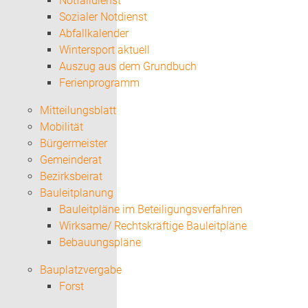
Notfalldienst
Sozialer Notdienst
Abfallkalender
Wintersport aktuell
Auszug aus dem Grundbuch
Ferienprogramm
Mitteilungsblatt
Mobilität
Bürgermeister
Gemeinderat
Bezirksbeirat
Bauleitplanung
Bauleitpläne im Beteiligungsverfahren
Wirksame/ Rechtskräftige Bauleitpläne
Bebauungspläne
Bauplatzvergabe
Forst