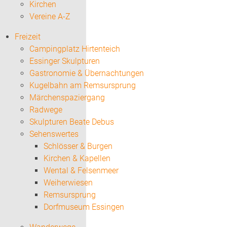
Kirchen
Vereine A-Z
Freizeit
Campingplatz Hirtenteich
Essinger Skulpturen
Gastronomie & Übernachtungen
Kugelbahn am Remsursprung
Märchenspaziergang
Radwege
Skulpturen Beate Debus
Sehenswertes
Schlösser & Burgen
Kirchen & Kapellen
Wental & Felsenmeer
Weiherwiesen
Remsursprung
Dorfmuseum Essingen