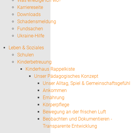
Was erledige ich wo?
Karriereseite
Downloads
Schadensmeldung
Fundsachen
Ukraine-Hilfe
Leben & Soziales
Schulen
Kinderbetreuung
Kinderhaus Rappelkiste
Unser Pädagogisches Konzept
Unser Alltag, Spiel & Gemeinschaftsgefühl
Ankommen
Ernährung
Körperpflege
Bewegung an der frischen Luft
Beobachten und Dokumentieren -
Transparente Entwicklung