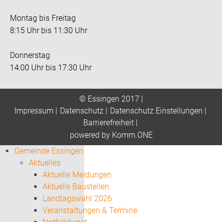
Montag bis Freitag
8:15 Uhr bis 11:30 Uhr
Donnerstag
14:00 Uhr bis 17:30 Uhr
© Essingen 2017 |
Impressum
|
Datenschutz
|
Datenschutz Einstellungen
|
Barrierefreiheit
|
p
owered by
Komm.ONE
Gemeinde Essingen
Aktuelles
Aktuelle Meldungen
Aktuelle Baustellen
Landtagswahl 2026
Veranstaltungen & Termine