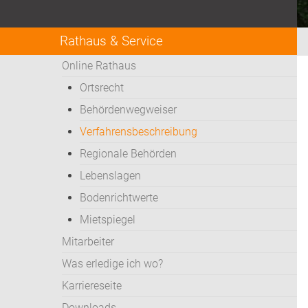
Rathaus & Service
Online Rathaus
Ortsrecht
Behördenwegweiser
Verfahrensbeschreibung
Regionale Behörden
Lebenslagen
Bodenrichtwerte
Mietspiegel
Mitarbeiter
Was erledige ich wo?
Karriereseite
Downloads