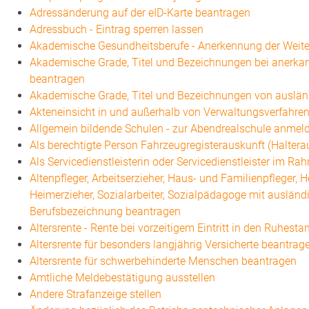
Adressänderung auf der eID-Karte beantragen
Adressbuch - Eintrag sperren lassen
Akademische Gesundheitsberufe - Anerkennung der Weite
Akademische Grade, Titel und Bezeichnungen bei anerk
beantragen
Akademische Grade, Titel und Bezeichnungen von auslä
Akteneinsicht in und außerhalb von Verwaltungsverfahre
Allgemein bildende Schulen - zur Abendrealschule anmel
Als berechtigte Person Fahrzeugregisterauskunft (Halter
Als Servicedienstleisterin oder Servicedienstleister im R
Altenpfleger, Arbeitserzieher, Haus- und Familienpfleger,
Heimerzieher, Sozialarbeiter, Sozialpädagoge mit ausländ
Berufsbezeichnung beantragen
Altersrente - Rente bei vorzeitigem Eintritt in den Ruhest
Altersrente für besonders langjährig Versicherte beantrag
Altersrente für schwerbehinderte Menschen beantragen
Amtliche Meldebestätigung ausstellen
Andere Strafanzeige stellen