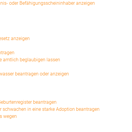
nis- oder Befähigungsscheininhaber anzeigen
gesetz anzeigen
ntragen
ve amtlich beglaubigen lassen
nwasser beantragen oder anzeigen
eburtenregister beantragen
r schwachen in eine starke Adoption beantragen
ts wegen