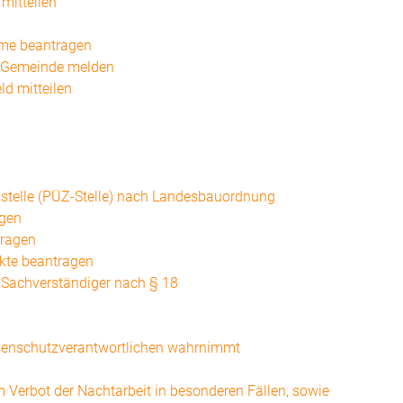
mitteilen
hme beantragen
r Gemeinde melden
d mitteilen
sstelle (PÜZ-Stelle) nach Landesbauordnung
agen
tragen
kte beantragen
Sachverständiger nach § 18
ahlenschutzverantwortlichen wahrnimmt
Verbot der Nachtarbeit in besonderen Fällen, sowie