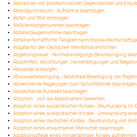
Abbrennen von pyrotechnischen Gegenständen als Erlaub
Abendgymnasium - Aufnahme beantragen
Abfall und Müll entsorgen
Abfallentsorgernummer beantragen
Abfallerzeugernummer beantragen
Abfallwirtschaftliche Tätigkeit nach Kreislaufwirtschafts
Abgabe für den Deutschen Weinfonds entrichten
Abgeltungsteuer - Nichtveranlagungs-Bescheinigung bea
Abschriften, Ablichtungen, Vervielfältigungen und Negati
Abwasser entsorgen
Abwasserbeseitigung - dezentrale Beseitigung von Rege
Abweichende Regelungen zum Schichtbetrieb beantragen
Abweichende Ruhezeit beantragen
Adoption - sich als Adoptiveltern bewerben
Adoption eines ausländischen Kindes - Beurkundung im G
Adoption eines ausländischen Kindes - Umwandlung eine
Adoption eines deutschen Kindes - Beurkundung von Am
Adoption eines erwachsenen Menschen beantragen
Adoptionspflege eines minderjährigen Kindes aufnehmen