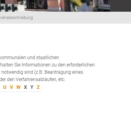
hrensbeschreibung
 kommunalen und staatlichen
alten Sie Informationen zu den erforderlichen
 notwendig sind (z.B. Beantragung eines
er den Verfahrensabläufen, etc.
U
V
W
X
Y
Z