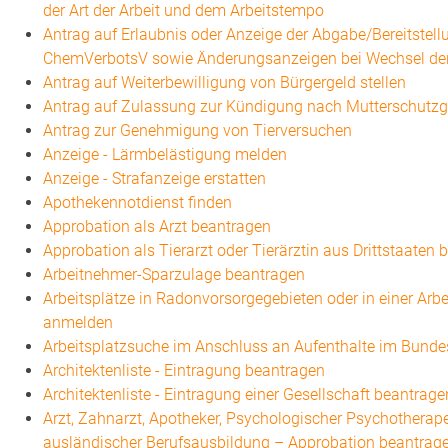
der Art der Arbeit und dem Arbeitstempo
Antrag auf Erlaubnis oder Anzeige der Abgabe/Bereitstel
ChemVerbotsV sowie Änderungsanzeigen bei Wechsel de
Antrag auf Weiterbewilligung von Bürgergeld stellen
Antrag auf Zulassung zur Kündigung nach Mutterschutzg
Antrag zur Genehmigung von Tierversuchen
Anzeige - Lärmbelästigung melden
Anzeige - Strafanzeige erstatten
Apothekennotdienst finden
Approbation als Arzt beantragen
Approbation als Tierarzt oder Tierärztin aus Drittstaaten
Arbeitnehmer-Sparzulage beantragen
Arbeitsplätze in Radonvorsorgegebieten oder in einer Ar
anmelden
Arbeitsplatzsuche im Anschluss an Aufenthalte im Bunde
Architektenliste - Eintragung beantragen
Architektenliste - Eintragung einer Gesellschaft beantrage
Arzt, Zahnarzt, Apotheker, Psychologischer Psychotherap
ausländischer Berufsausbildung – Approbation beantrag