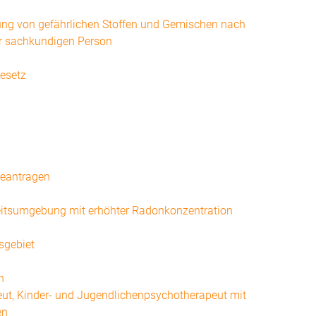
lung von gefährlichen Stoffen und Gemischen nach
r sachkundigen Person
esetz
 beantragen
beitsumgebung mit erhöhter Radonkonzentration
sgebiet
n
eut, Kinder- und Jugendlichenpsychotherapeut mit
en