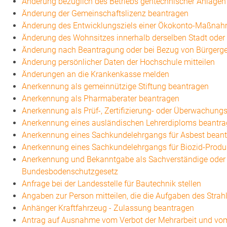
Änderung bezüglich des Betriebs gentechnischer Anlagen 
Änderung der Gemeinschaftslizenz beantragen
Änderung des Entwicklungsziels einer Ökokonto-Maßna
Änderung des Wohnsitzes innerhalb derselben Stadt ode
Änderung nach Beantragung oder bei Bezug von Bürgergel
Änderung persönlicher Daten der Hochschule mitteilen
Änderungen an die Krankenkasse melden
Anerkennung als gemeinnützige Stiftung beantragen
Anerkennung als Pharmaberater beantragen
Anerkennung als Prüf-, Zertifizierung- oder Überwachung
Anerkennung eines ausländischen Lehrerdiploms beantr
Anerkennung eines Sachkundelehrgangs für Asbest bean
Anerkennung eines Sachkundelehrgangs für Biozid-Produ
Anerkennung und Bekanntgabe als Sachverständige oder 
Bundesbodenschutzgesetz
Anfrage bei der Landesstelle für Bautechnik stellen
Angaben zur Person mitteilen, die die Aufgaben des Str
Anhänger Kraftfahrzeug - Zulassung beantragen
Antrag auf Ausnahme vom Verbot der Mehrarbeit und vom 