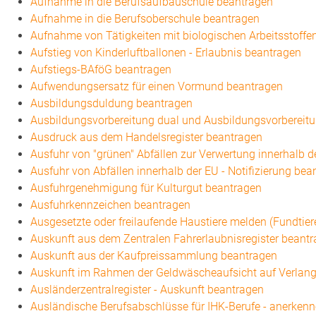
Aufnahme in die Berufsaufbauschule beantragen
Aufnahme in die Berufsoberschule beantragen
Aufnahme von Tätigkeiten mit biologischen Arbeitsstoffe
Aufstieg von Kinderluftballonen - Erlaubnis beantragen
Aufstiegs-BAföG beantragen
Aufwendungsersatz für einen Vormund beantragen
Ausbildungsduldung beantragen
Ausbildungsvorbereitung dual und Ausbildungsvorbereit
Ausdruck aus dem Handelsregister beantragen
Ausfuhr von "grünen" Abfällen zur Verwertung innerhalb 
Ausfuhr von Abfällen innerhalb der EU - Notifizierung bea
Ausfuhrgenehmigung für Kulturgut beantragen
Ausfuhrkennzeichen beantragen
Ausgesetzte oder freilaufende Haustiere melden (Fundtier
Auskunft aus dem Zentralen Fahrerlaubnisregister beant
Auskunft aus der Kaufpreissammlung beantragen
Auskunft im Rahmen der Geldwäscheaufsicht auf Verlange
Ausländerzentralregister - Auskunft beantragen
Ausländische Berufsabschlüsse für IHK-Berufe - anerkenn