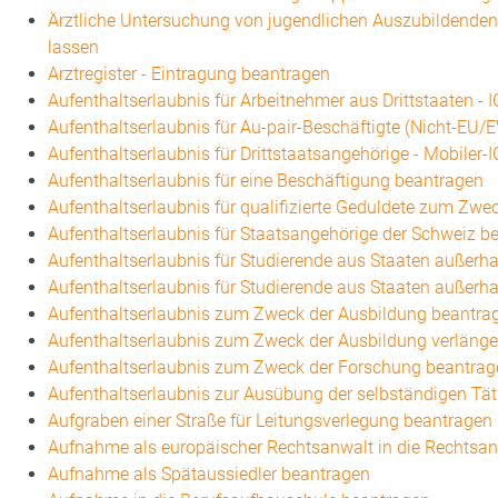
Ärztliche Untersuchung von jugendlichen Auszubildenden
lassen
Arztregister - Eintragung beantragen
Aufenthaltserlaubnis für Arbeitnehmer aus Drittstaaten - 
Aufenthaltserlaubnis für Au-pair-Beschäftigte (Nicht-EU
Aufenthaltserlaubnis für Drittstaatsangehörige - Mobiler-
Aufenthaltserlaubnis für eine Beschäftigung beantragen
Aufenthaltserlaubnis für qualifizierte Geduldete zum Zw
Aufenthaltserlaubnis für Staatsangehörige der Schweiz b
Aufenthaltserlaubnis für Studierende aus Staaten außer
Aufenthaltserlaubnis für Studierende aus Staaten außer
Aufenthaltserlaubnis zum Zweck der Ausbildung beantra
Aufenthaltserlaubnis zum Zweck der Ausbildung verlänge
Aufenthaltserlaubnis zum Zweck der Forschung beantrag
Aufenthaltserlaubnis zur Ausübung der selbständigen Tät
Aufgraben einer Straße für Leitungsverlegung beantragen
Aufnahme als europäischer Rechtsanwalt in die Rechts
Aufnahme als Spätaussiedler beantragen