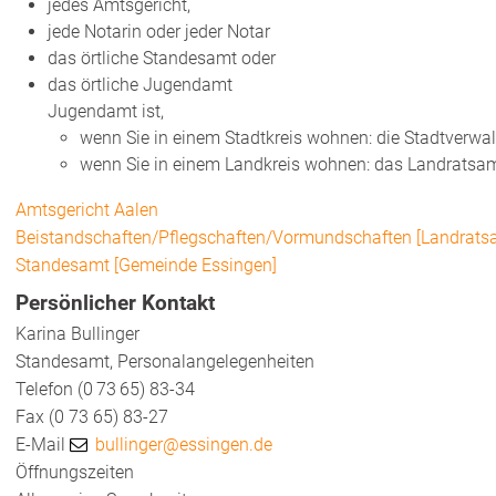
jedes Amtsgericht,
jede Notarin oder jeder Notar
das örtliche Standesamt oder
das örtliche Jugendamt
Jugendamt ist,
wenn Sie in einem Stadtkreis wohnen: die Stadtverwa
wenn Sie in einem Landkreis wohnen: das Landratsa
Amtsgericht Aalen
Beistandschaften/Pflegschaften/Vormundschaften [Landratsa
Standesamt [Gemeinde Essingen]
Persönlicher Kontakt
Karina
Bullinger
Standesamt, Personalangelegenheiten
Telefon
(0
73
65) 83-34
Fax
(0
73
65) 83-27
E-Mail
bullinger@essingen.de
Öffnungszeiten