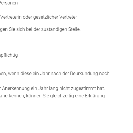
Personen
ertreterin oder gesetzlicher Vertreter
en Sie sich bei der zuständigen Stelle.
pflichtig
hen, wenn diese ein Jahr nach der Beurkundung noch
er Anerkennung ein Jahr lang nicht zugestimmt hat.
nerkennen, können Sie gleichzeitig eine Erklärung