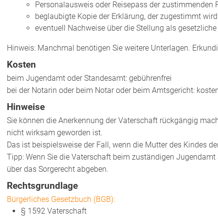
Personalausweis oder Reisepass der zustimmenden 
beglaubigte Kopie der Erklärung, der zugestimmt wird
eventuell Nachweise über die Stellung als gesetzliche V
Hinweis: Manchmal benötigen Sie weitere Unterlagen. Erkundig
Kosten
beim Jugendamt oder Standesamt: gebührenfrei
bei der Notarin oder beim Notar oder beim Amtsgericht: kosten
Hinweise
Sie können die Anerkennung der Vaterschaft rückgängig mac
nicht wirksam geworden ist.
Das ist beispielsweise der Fall, wenn die Mutter des Kindes d
Tipp: Wenn Sie die Vaterschaft beim zuständigen Jugendamt a
über das Sorgerecht abgeben.
Rechtsgrundlage
Bürgerliches Gesetzbuch (BGB):
§ 1592 Vaterschaft