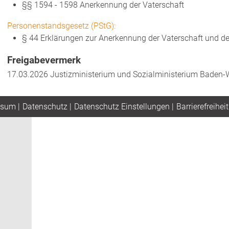
§§ 1594 - 1598 Anerkennung der Vaterschaft
Personenstandsgesetz (PStG):
§ 44 Erklärungen zur Anerkennung der Vaterschaft und de
Freigabevermerk
17.03.2026 J
ustizministerium und Sozialministerium Baden
ssum
|
Datenschutz
|
Datenschutz Einstellungen
|
Barrierefreiheit