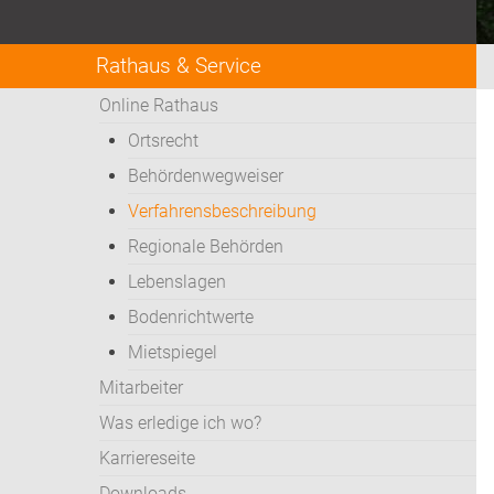
Rathaus & Service
Online Rathaus
Ortsrecht
Behördenwegweiser
Verfahrensbeschreibung
Regionale Behörden
Lebenslagen
Bodenrichtwerte
Mietspiegel
Mitarbeiter
Was erledige ich wo?
Karriereseite
Downloads