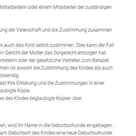
itarbeiterin oder einem Mitarbeiter der zuständigen
nnung der Vaterschaft und die Zustimmung zusammen
uss auch das Kind selbst zustimmen. Dies kann der Fall
 ein Gericht der Mutter das Sorgerecht entzogen hat.
reterin oder der gesetzliche Vertreter, zum Beispiel
ahren ist sowohl die Zustimmung des Kindes als auch
notwendig.
fasst Ihre Erklärung und die Zustimmungen in einer
aubigte Kopie.
tes
des Kindes beglaubigte Kopien über
ben, wird Ihr Name in die Geburtsurkunde eingetragen.
t am Geburtsort des Kindes eine neue Geburtsurkunde