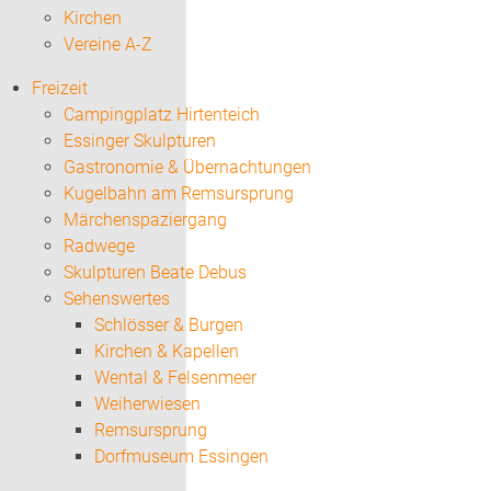
Kirchen
Vereine A-Z
Freizeit
Campingplatz Hirtenteich
Essinger Skulpturen
Gastronomie & Übernachtungen
Kugelbahn am Remsursprung
Märchenspaziergang
Radwege
Skulpturen Beate Debus
Sehenswertes
Schlösser & Burgen
Kirchen & Kapellen
Wental & Felsenmeer
Weiherwiesen
Remsursprung
Dorfmuseum Essingen