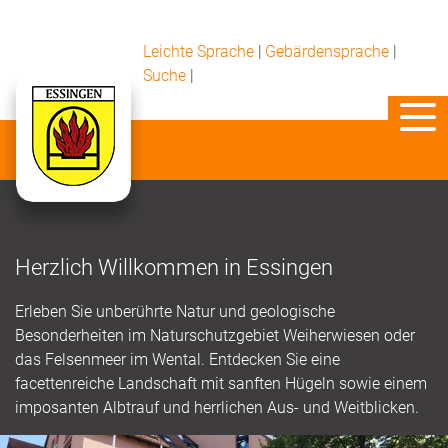
Leichte Sprache
|
Gebärdensprache
|
Suche
|
Herzlich Willkommen in Essingen
Erleben Sie unberührte Natur und geologische
Besonderheiten im Naturschutzgebiet Weiherwiesen oder
das Felsenmeer im Wental. Entdecken Sie eine
facettenreiche Landschaft mit sanften Hügeln sowie einem
imposanten Albtrauf und herrlichen Aus- und Weitblicken.