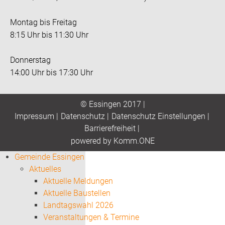
Montag bis Freitag
8:15 Uhr bis 11:30 Uhr
Donnerstag
14:00 Uhr bis 17:30 Uhr
© Essingen 2017 |
Impressum
|
Datenschutz
|
Datenschutz Einstellungen
|
Barrierefreiheit
|
p
owered by
Komm.ONE
Gemeinde Essingen
Aktuelles
Aktuelle Meldungen
Aktuelle Baustellen
Landtagswahl 2026
Veranstaltungen & Termine