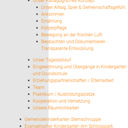
Unser Pädagogisches Konzept
Unser Alltag, Spiel & Gemeinschaftsgefühl
Ankommen
Ernährung
Körperpflege
Bewegung an der frischen Luft
Beobachten und Dokumentieren -
Transparente Entwicklung
Unser Tagesablauf
Eingewöhnung und Übergänge in Kindergarten
und Grundschule
Erziehungspartnerschaften / Elternarbeit
Team
Praktikum / Ausbildungsplätze
Kooperation und Vernetzung
Unsere Räumlichkeiten
Gemeindekinderkarten Sternschnuppe
Evangelischer Kindergarten Am Schlosspark