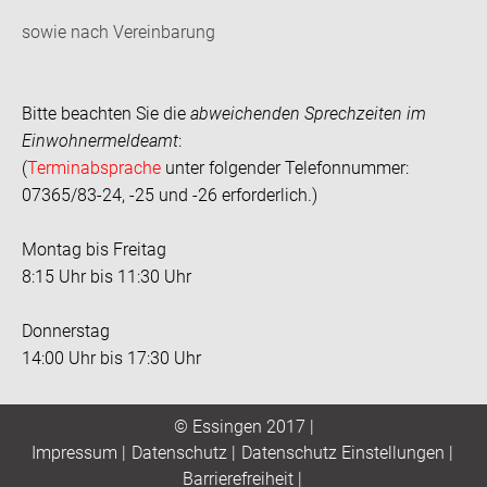
sowie nach Vereinbarung
Bitte beachten Sie die
abweichenden Sprechzeiten im
Einwohnermeldeamt
:
(
Terminabsprache
unter folgender Telefonnummer:
07365/83-24, -25 und -26 erforderlich.)
Montag bis Freitag
8:15 Uhr bis 11:30 Uhr
Donnerstag
14:00 Uhr bis 17:30 Uhr
© Essingen 2017 |
Impressum
|
Datenschutz
|
Datenschutz Einstellungen
|
Barrierefreiheit
|