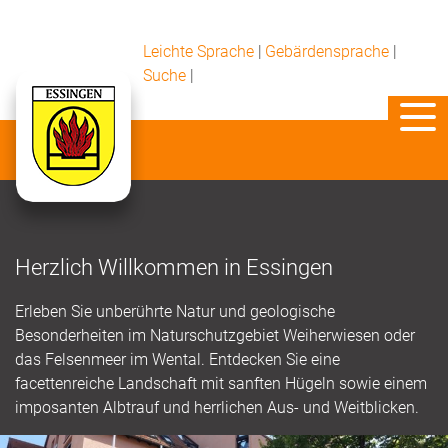
Leichte Sprache
|
Gebärdensprache
|
Suche
|
Herzlich Willkommen in Essingen
Erleben Sie unberührte Natur und geologische
Besonderheiten im Naturschutzgebiet Weiherwiesen oder
das Felsenmeer im Wental. Entdecken Sie eine
facettenreiche Landschaft mit sanften Hügeln sowie einem
imposanten Albtrauf und herrlichen Aus- und Weitblicken.