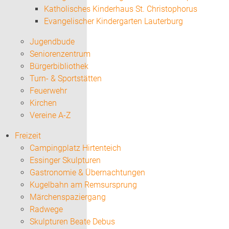
Katholisches Kinderhaus St. Christophorus
Evangelischer Kindergarten Lauterburg
Jugendbude
Seniorenzentrum
Bürgerbibliothek
Turn- & Sportstätten
Feuerwehr
Kirchen
Vereine A-Z
Freizeit
Campingplatz Hirtenteich
Essinger Skulpturen
Gastronomie & Übernachtungen
Kugelbahn am Remsursprung
Märchenspaziergang
Radwege
Skulpturen Beate Debus