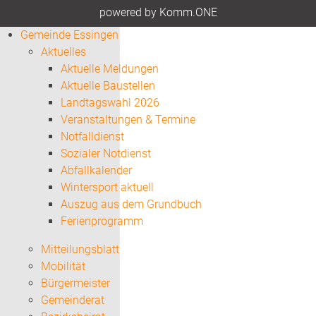
p
owered by
Komm.ONE
Gemeinde Essingen
Aktuelles
Aktuelle Meldungen
Aktuelle Baustellen
Landtagswahl 2026
Veranstaltungen & Termine
Notfalldienst
Sozialer Notdienst
Abfallkalender
Wintersport aktuell
Auszug aus dem Grundbuch
Ferienprogramm
Mitteilungsblatt
Mobilität
Bürgermeister
Gemeinderat