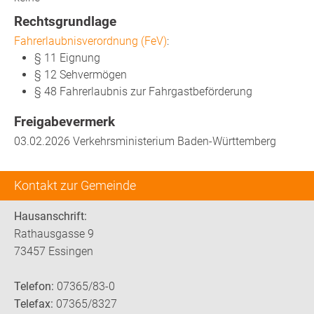
Rechtsgrundlage
Fahrerlaubnisverordnung (FeV)
:
§ 11 Eignung
§ 12 Sehvermögen
§ 48 Fahrerlaubnis zur Fahrgastbeförderung
Freigabevermerk
03.02.2026 Verkehrsministerium Baden-Württemberg
Kontakt zur Gemeinde
Hausanschrift:
Rathausgasse 9
73457 Essingen
Telefon:
07365/83-0
Telefax:
07365/8327