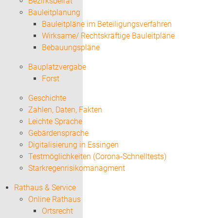
Bezirksbeirat
Bauleitplanung
Bauleitpläne im Beteiligungsverfahren
Wirksame/ Rechtskräftige Bauleitpläne
Bebauungspläne
Bauplatzvergabe
Forst
Geschichte
Zahlen, Daten, Fakten
Leichte Sprache
Gebärdensprache
Digitalisierung in Essingen
Testmöglichkeiten (Corona-Schnelltests)
Starkregenrisikomanagment
Rathaus & Service
Online Rathaus
Ortsrecht