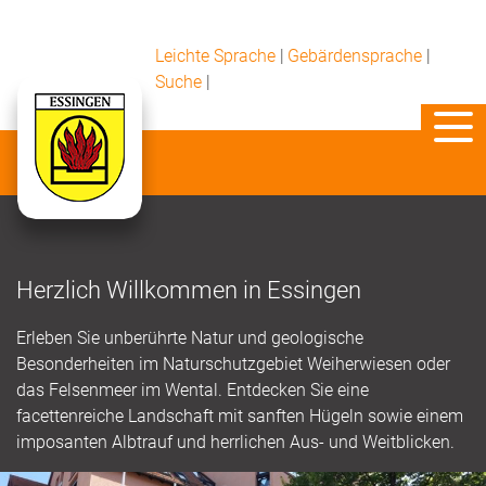
Leichte Sprache
|
Gebärdensprache
|
Suche
|
Herzlich Willkommen in Essingen
Erleben Sie unberührte Natur und geologische
Besonderheiten im Naturschutzgebiet Weiherwiesen oder
das Felsenmeer im Wental. Entdecken Sie eine
facettenreiche Landschaft mit sanften Hügeln sowie einem
imposanten Albtrauf und herrlichen Aus- und Weitblicken.