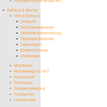
Starkregenrisikomanagment
Rathaus & Service
Online Rathaus
Ortsrecht
Behördenwegweiser
Verfahrensbeschreibung
Regionale Behörden
Lebenslagen
Bodenrichtwerte
Mietspiegel
Mitarbeiter
Was erledige ich wo?
Karriereseite
Downloads
Schadensmeldung
Fundsachen
Ukraine-Hilfe