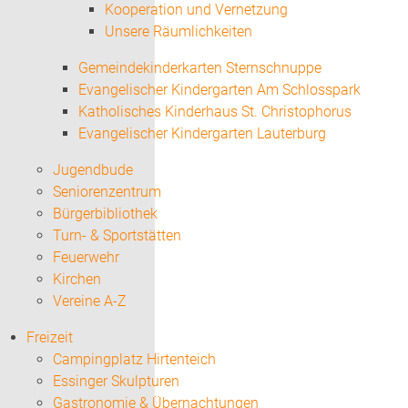
Kooperation und Vernetzung
Unsere Räumlichkeiten
Gemeindekinderkarten Sternschnuppe
Evangelischer Kindergarten Am Schlosspark
Katholisches Kinderhaus St. Christophorus
Evangelischer Kindergarten Lauterburg
Jugendbude
Seniorenzentrum
Bürgerbibliothek
Turn- & Sportstätten
Feuerwehr
Kirchen
Vereine A-Z
Freizeit
Campingplatz Hirtenteich
Essinger Skulpturen
Gastronomie & Übernachtungen