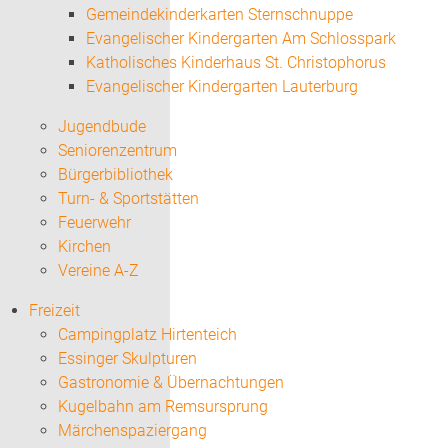
Gemeindekinderkarten Sternschnuppe
Evangelischer Kindergarten Am Schlosspark
Katholisches Kinderhaus St. Christophorus
Evangelischer Kindergarten Lauterburg
Jugendbude
Seniorenzentrum
Bürgerbibliothek
Turn- & Sportstätten
Feuerwehr
Kirchen
Vereine A-Z
Freizeit
Campingplatz Hirtenteich
Essinger Skulpturen
Gastronomie & Übernachtungen
Kugelbahn am Remsursprung
Märchenspaziergang