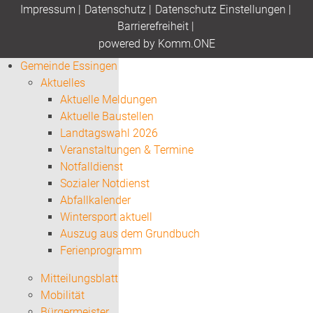
Impressum
|
Datenschutz
|
Datenschutz Einstellungen
|
Barrierefreiheit
|
p
owered by
Komm.ONE
Gemeinde Essingen
Aktuelles
Aktuelle Meldungen
Aktuelle Baustellen
Landtagswahl 2026
Veranstaltungen & Termine
Notfalldienst
Sozialer Notdienst
Abfallkalender
Wintersport aktuell
Auszug aus dem Grundbuch
Ferienprogramm
Mitteilungsblatt
Mobilität
Bürgermeister