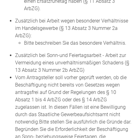
einen Ersatzruhetag haben (§ 11 Absatz 3
ArbZG).
Zusätzlich bei
Arbeit wegen besonderer Verhältnisse
im Handelsgewerbe (§ 13 Abs
atz
3 Nummer 2a
ArbZG)
:
Bitte beschreiben Sie das besondere Verhältnis.
Zusätzlich bei Sonn-und Feiertagsarbeit - Arbeit zur
Vermeidung eines unverhältnismäßigen Schadens (§
13 Absatz 3 Nummer 2b ArbZG)
Vom Antragsteller soll vorher geprüft werden, ob die
Beschäftigung nicht bereits von Gesetzes wegen
antragsfrei auf Grund der Regelungen des § 10
Absatz
1 bis 4 ArbZG oder des § 14 ArbZG
zugelassen ist. In diesen Fällen ist eine Bewilligung
durch das Staatliche Gewerbeaufsichtsamt nicht
notwendig.Bitte stellen Sie ausführlich die Gründe dar.
Begründen Sie die Erforderlichkeit der Beschäftigung
an Sonn- beziehungsweise Feiertagen, die