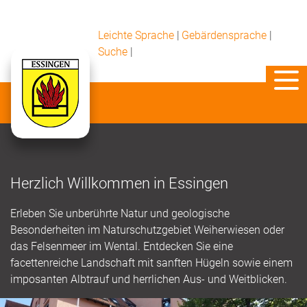
Leichte Sprache
|
Gebärdensprache
|
Suche
|
Herzlich Willkommen in Essingen
Erleben Sie unberührte Natur und geologische
Besonderheiten im Naturschutzgebiet Weiherwiesen oder
das Felsenmeer im Wental. Entdecken Sie eine
facettenreiche Landschaft mit sanften Hügeln sowie einem
imposanten Albtrauf und herrlichen Aus- und Weitblicken.