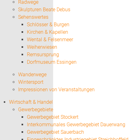
Radwege
Skulpturen Beate Debus
Sehenswertes
Schlösser & Burgen
Kirchen & Kapellen
Wental & Felsenmeer
Weiherwiesen
Remsursprung
Dorfmuseum Essingen
Wanderwege
Wintersport
Impressionen von Veranstaltungen
Wirtschaft & Handel
Gewerbegebiete
Gewerbegebiet Stockert
Interkommunales Gewerbegebiet Dauerwang
Gewerbegebiet Sauerbach
Eingeschränktes Industriegebiet Streichhoffeld