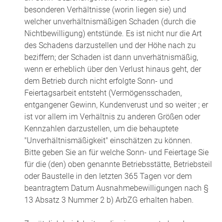
besonderen Verhältnisse (worin liegen sie) und
welcher unverhältnismäßigen Schaden (durch die
Nichtbewilligung) entstünde. Es ist nicht nur die Art
des Schadens darzustellen und der Höhe nach zu
beziffern; der Schaden ist dann unverhätnismäßig,
wenn er erheblich über den Verlust hinaus geht, der
dem Betrieb durch nicht erfolgte Sonn- und
Feiertagsarbeit entsteht (Vermögensschaden,
entgangener Gewinn, Kundenverust und so weiter
; er
ist vor allem im
Verhältnis zu anderen Größen oder
Kennzahlen darzustellen, um die behauptete
"Unverhältnismäßigkeit" einschätzen zu können.
Bitte geben Sie an für welche Sonn- und Feiertage Sie
für die (den) oben
genannte
Betriebsstätte, Betriebsteil
oder Baustelle in den letzten 365 Tagen vor dem
beantragtem Datum Ausnahmebewilligungen nach §
13 Absatz 3 Nummer 2 b) ArbZG erhalten haben.