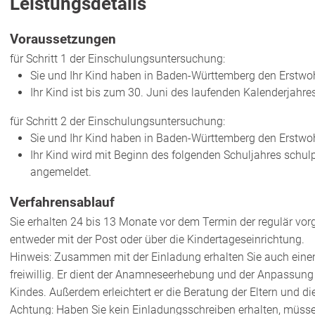
Leistungsdetails
Voraussetzungen
für Schritt 1 der Einschulungsuntersuchung:
Sie und Ihr Kind haben in Baden-Württemberg den Erstwoh
Ihr Kind ist bis zum 30. Juni des laufenden Kalenderjahres 
für Schritt 2 der Einschulungsuntersuchung:
Sie und Ihr Kind haben in Baden-Württemberg den Erstwoh
Ihr Kind wird mit Beginn des folgenden Schuljahres schulp
angemeldet.
Verfahrensablauf
Sie erhalten 24 bis 13 Monate vor dem Termin der regulär vor
entweder mit der Post oder über die Kindertageseinrichtung.
Hinweis:
Zusammen mit der Einladung erhalten Sie auch einen
freiwillig. Er dient der Anamneseerhebung und der Anpassung
Kindes. Außerdem erleichtert er die Beratung der Eltern und d
Achtung: Haben Sie kein Einladungsschreiben erhalten, müsse