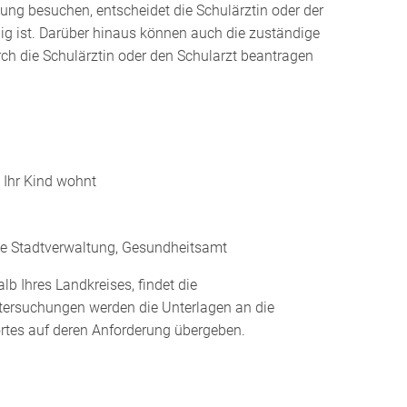
tung besuchen, entscheidet die Schulärztin oder der
ig ist.
Darüber hinaus können auch die zuständige
ch die Schulärztin oder den Schularzt beantragen
 Ihr Kind wohnt
die Stadtverwaltung, Gesundheitsamt
b Ihres Landkreises, findet die
tersuchungen werden die Unterlagen an die
tes auf deren Anforderung übergeben.