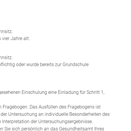
nsitz.
vier Jahre alt.
nsitz.
flichtig oder wurde bereits zur Grundschule
gesehenen Einschulung eine Einladung für Schritt 1,
 Fragebogen. Das Ausfüllen des Fragebogens ist
 der Untersuchung an individuelle Besonderheiten des
ie Interpretation der Untersuchungsergebnisse.
n Sie sich persönlich an das Gesundheitsamt Ihres