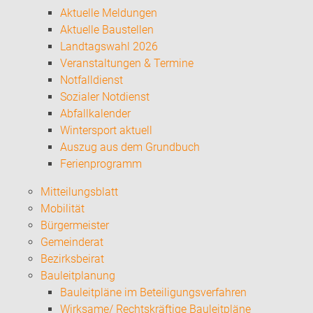
Aktuelle Meldungen
Aktuelle Baustellen
Landtagswahl 2026
Veranstaltungen & Termine
Notfalldienst
Sozialer Notdienst
Abfallkalender
Wintersport aktuell
Auszug aus dem Grundbuch
Ferienprogramm
Mitteilungsblatt
Mobilität
Bürgermeister
Gemeinderat
Bezirksbeirat
Bauleitplanung
Bauleitpläne im Beteiligungsverfahren
Wirksame/ Rechtskräftige Bauleitpläne