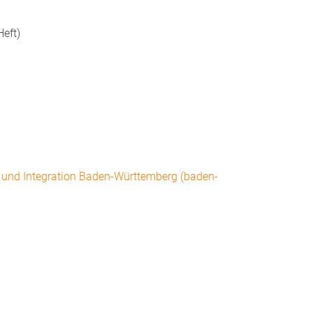
eft)
t und Integration Baden-Württemberg (baden-