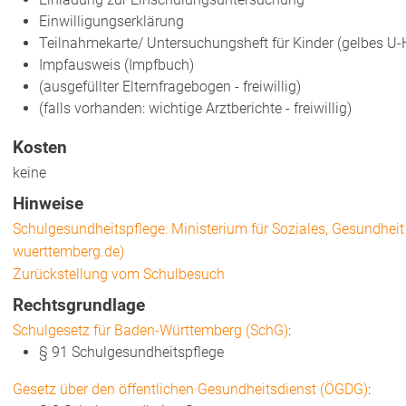
Einwilligungserklärung
Teilnahmekarte/ Untersuchungsheft für Kinder (gelbes U-H
Impfausweis (Impfbuch)
(ausgefüllter Elternfragebogen - freiwillig)
(falls vorhanden: wichtige Arztberichte - freiwillig)
Kosten
keine
Hinweise
Schulgesundheitspflege: Ministerium für Soziales, Gesundhei
wuerttemberg.de)
Zurückstellung vom Schulbesuch
Rechtsgrundlage
Schulgesetz für Baden-Württemberg (SchG)
:
§ 91
Schulgesundheitspflege
Gesetz über den öffentlichen Gesundheitsdienst (ÖGDG)
: