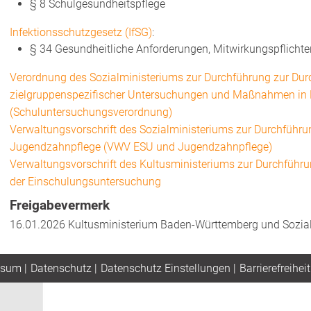
§ 8
Schulgesundheitspflege
Infektionsschutzgesetz (IfSG)
:
§ 34
Gesundheitliche Anforderungen, Mitwirkungspflicht
Verordnung des Sozialministeriums zur Durchführung
zur Dur
zielgruppenspezifischer Untersuchungen und Maßnahmen in
(Schuluntersuchungsverordnung)
Verwaltungsvorschrift des Sozialministeriums zur Durchführ
Jugendzahnpflege (VWV ESU und Jugendzahnpflege)
Verwaltungsvorschrift des Kultusministeriums zur Durchführ
der Einschulungsuntersuchung
Freigabevermerk
16.01.2026 Kultusministerium Baden-Württemberg und Sozia
ssum
|
Datenschutz
|
Datenschutz Einstellungen
|
Barrierefreiheit