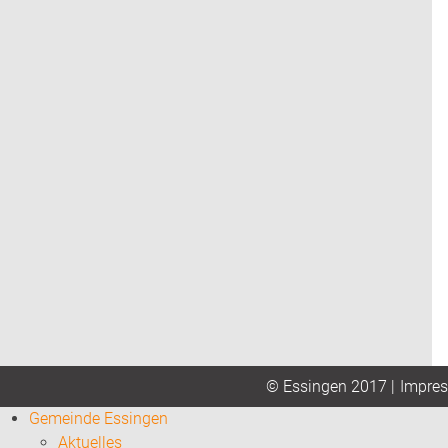
Impre
© Essingen 2017 |
Gemeinde Essingen
Aktuelles