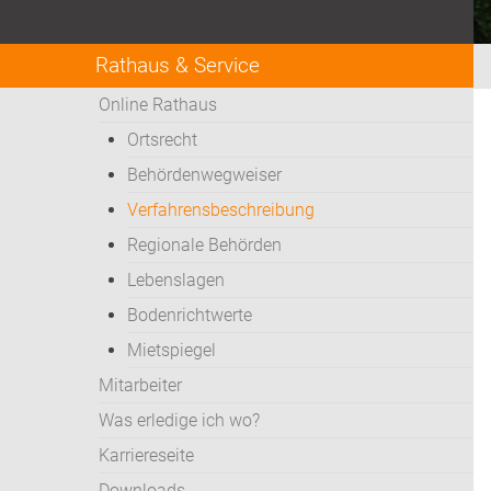
Rathaus & Service
Online Rathaus
Ortsrecht
Behördenwegweiser
Verfahrensbeschreibung
Regionale Behörden
Lebenslagen
Bodenrichtwerte
Mietspiegel
Mitarbeiter
Was erledige ich wo?
Karriereseite
Downloads