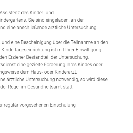
 Assistenz des Kinder- und
indergartens.
Sie sind eingeladen, an der
end eine anschließende ärztliche Untersuchung
 und eine Bescheinigung über die Teilnahme an den
indertageseinrichtung ist mit Ihrer Einwilligung
den Erzieher Bestandteil der Untersuchung.
tsdienst eine gezielte Förderung Ihres Kindes oder
ungsweise dem Haus- oder Kinderarzt.
 eine ärztliche Untersuchung notwendig, so wird diese
n der Regel im Gesundheitsamt statt.
der regulär vorgesehenen Einschulung