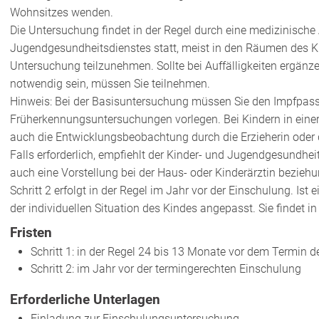
Wohnsitzes wenden.
Die Untersuchung findet in der Regel durch eine medizinische
Jugendgesundheitsdienstes statt, meist in den Räumen des K
Untersuchung teilzunehmen. Sollte bei Auffälligkeiten ergänz
notwendig sein, müssen Sie teilnehmen.
Hinweis:
Bei der Basisuntersuchung müssen Sie den Impfpass
Früherkennungsuntersuchungen vorlegen. Bei Kindern in einer K
auch die Entwicklungsbeobachtung durch die Erzieherin oder 
Falls erforderlich, empfiehlt der Kinder- und Jugendgesundhei
auch eine Vorstellung bei der Haus- oder Kinderärztin bezieh
Schritt 2 erfolgt in der Regel im Jahr vor der Einschulung. Ist
der individuellen Situation des Kindes angepasst. Sie findet i
Fristen
Schritt 1: in der Regel 24 bis 13 Monate vor dem Termin 
Schritt 2: im Jahr vor der termingerechten Einschulung
Erforderliche Unterlagen
Einladung zur Einschulungsuntersuchung